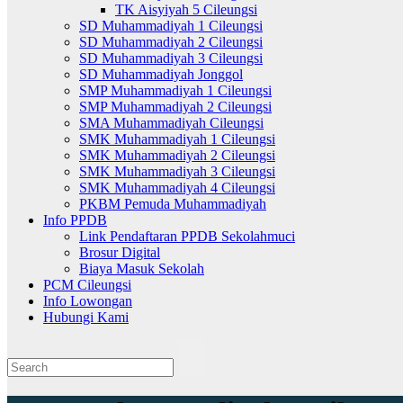
TK Aisyiyah 5 Cileungsi
SD Muhammadiyah 1 Cileungsi
SD Muhammadiyah 2 Cileungsi
SD Muhammadiyah 3 Cileungsi
SD Muhammadiyah Jonggol
SMP Muhammadiyah 1 Cileungsi
SMP Muhammadiyah 2 Cileungsi
SMA Muhammadiyah Cileungsi
SMK Muhammadiyah 1 Cileungsi
SMK Muhammadiyah 2 Cileungsi
SMK Muhammadiyah 3 Cileungsi
SMK Muhammadiyah 4 Cileungsi
PKBM Pemuda Muhammadiyah
Info PPDB
Link Pendaftaran PPDB Sekolahmuci
Brosur Digital
Biaya Masuk Sekolah
PCM Cileungsi
Info Lowongan
Hubungi Kami