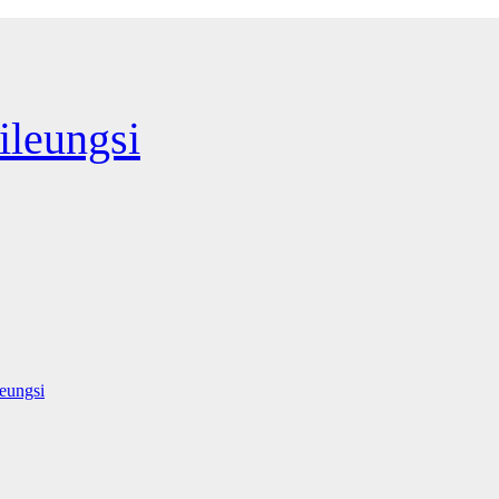
leungsi
eungsi