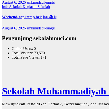
August 6, 2026
smkmudacileungsi
Info Sekolah
Kegiatan Sekolah
Weekend, tapi tetap belajar. 📚✨
August 6, 2026
smkmudacileungsi
Pengunjung sekolahmuci.com
Online Users:
0
Total Visitors:
73,570
Total Page Views:
171
Sekolah Muhammadiyah C
Mewujudkan Pendidikan Terbaik, Berkemajuan, dan Menc