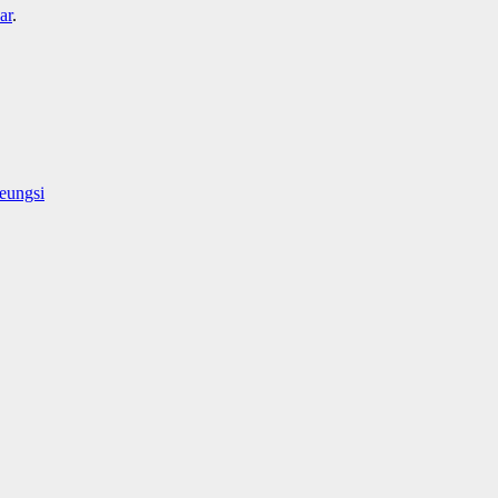
ar
.
eungsi