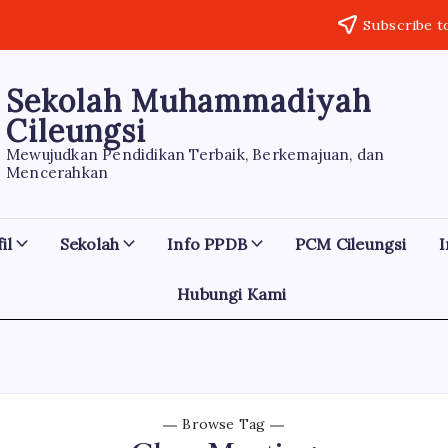
Subscribe t
Sekolah Muhammadiyah
Cileungsi
Mewujudkan Pendidikan Terbaik, Berkemajuan, dan
Mencerahkan
il
Sekolah
Info PPDB
PCM Cileungsi
I
Hubungi Kami
Browse Tag