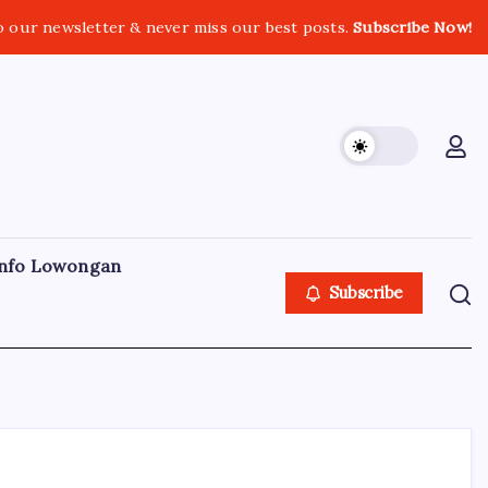
o our newsletter & never miss our best posts.
Subscribe Now!
nfo Lowongan
Subscribe