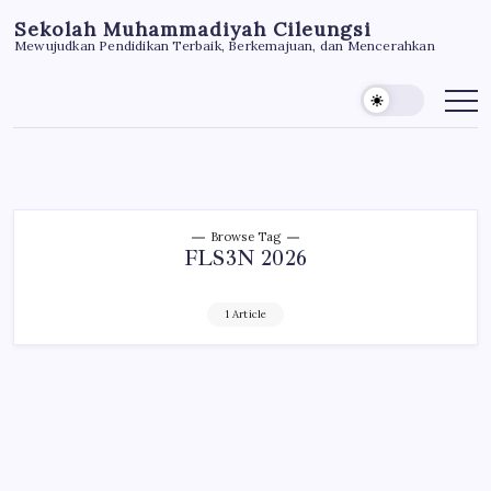
Skip
Sekolah Muhammadiyah Cileungsi
to
Mewujudkan Pendidikan Terbaik, Berkemajuan, dan Mencerahkan
content
Browse Tag
FLS3N 2026
1 Article