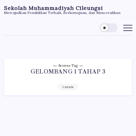
Skip
Sekolah Muhammadiyah Cileungsi
to
Mewujudkan Pendidikan Terbaik, Berkemajuan, dan Mencerahkan
content
Browse Tag
GELOMBANG 1 TAHAP 3
1 Article