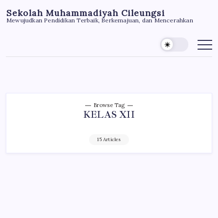
Skip
Sekolah Muhammadiyah Cileungsi
to
Mewujudkan Pendidikan Terbaik, Berkemajuan, dan Mencerahkan
content
Browse Tag
KELAS XII
15 Articles