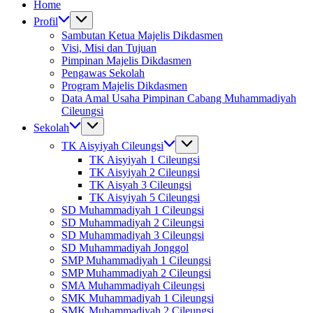
Home
Profil
Sambutan Ketua Majelis Dikdasmen
Visi, Misi dan Tujuan
Pimpinan Majelis Dikdasmen
Pengawas Sekolah
Program Majelis Dikdasmen
Data Amal Usaha Pimpinan Cabang Muhammadiyah
Cileungsi
Sekolah
TK Aisyiyah Cileungsi
TK Aisyiyah 1 Cileungsi
TK Aisyiyah 2 Cileungsi
TK Aisyah 3 Cileungsi
TK Aisyiyah 5 Cileungsi
SD Muhammadiyah 1 Cileungsi
SD Muhammadiyah 2 Cileungsi
SD Muhammadiyah 3 Cileungsi
SD Muhammadiyah Jonggol
SMP Muhammadiyah 1 Cileungsi
SMP Muhammadiyah 2 Cileungsi
SMA Muhammadiyah Cileungsi
SMK Muhammadiyah 1 Cileungsi
SMK Muhammadiyah 2 Cileungsi