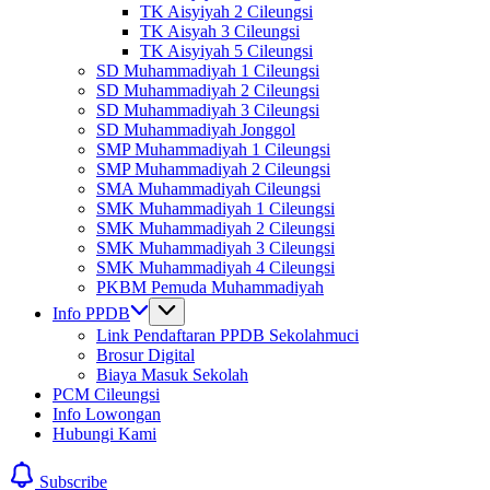
TK Aisyiyah 2 Cileungsi
TK Aisyah 3 Cileungsi
TK Aisyiyah 5 Cileungsi
SD Muhammadiyah 1 Cileungsi
SD Muhammadiyah 2 Cileungsi
SD Muhammadiyah 3 Cileungsi
SD Muhammadiyah Jonggol
SMP Muhammadiyah 1 Cileungsi
SMP Muhammadiyah 2 Cileungsi
SMA Muhammadiyah Cileungsi
SMK Muhammadiyah 1 Cileungsi
SMK Muhammadiyah 2 Cileungsi
SMK Muhammadiyah 3 Cileungsi
SMK Muhammadiyah 4 Cileungsi
PKBM Pemuda Muhammadiyah
Info PPDB
Link Pendaftaran PPDB Sekolahmuci
Brosur Digital
Biaya Masuk Sekolah
PCM Cileungsi
Info Lowongan
Hubungi Kami
Subscribe