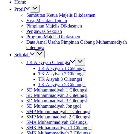
Home
Profil
Sambutan Ketua Majelis Dikdasmen
Visi, Misi dan Tujuan
Pimpinan Majelis Dikdasmen
Pengawas Sekolah
Program Majelis Dikdasmen
Data Amal Usaha Pimpinan Cabang Muhammadiyah
Cileungsi
Sekolah
TK Aisyiyah Cileungsi
TK Aisyiyah 1 Cileungsi
TK Aisyiyah 2 Cileungsi
TK Aisyah 3 Cileungsi
TK Aisyiyah 5 Cileungsi
SD Muhammadiyah 1 Cileungsi
SD Muhammadiyah 2 Cileungsi
SD Muhammadiyah 3 Cileungsi
SD Muhammadiyah Jonggol
SMP Muhammadiyah 1 Cileungsi
SMP Muhammadiyah 2 Cileungsi
SMA Muhammadiyah Cileungsi
SMK Muhammadiyah 1 Cileungsi
SMK Muhammadiyah 2 Cileungsi