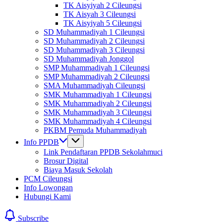
TK Aisyiyah 2 Cileungsi
TK Aisyah 3 Cileungsi
TK Aisyiyah 5 Cileungsi
SD Muhammadiyah 1 Cileungsi
SD Muhammadiyah 2 Cileungsi
SD Muhammadiyah 3 Cileungsi
SD Muhammadiyah Jonggol
SMP Muhammadiyah 1 Cileungsi
SMP Muhammadiyah 2 Cileungsi
SMA Muhammadiyah Cileungsi
SMK Muhammadiyah 1 Cileungsi
SMK Muhammadiyah 2 Cileungsi
SMK Muhammadiyah 3 Cileungsi
SMK Muhammadiyah 4 Cileungsi
PKBM Pemuda Muhammadiyah
Info PPDB
Link Pendaftaran PPDB Sekolahmuci
Brosur Digital
Biaya Masuk Sekolah
PCM Cileungsi
Info Lowongan
Hubungi Kami
Subscribe