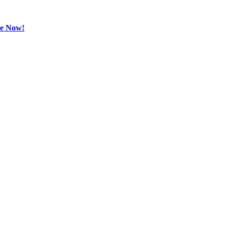
be Now!