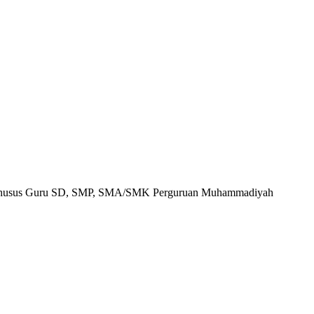
i Khusus Guru SD, SMP, SMA/SMK Perguruan Muhammadiyah