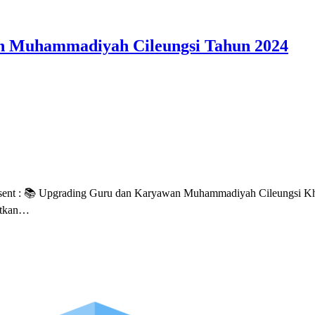
n Muhammadiyah Cileungsi Tahun 2024
resent : 📚 Upgrading Guru dan Karyawan Muhammadiyah Cileungs
atkan…