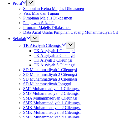
Profil
Sambutan Ketua Majelis Dikdasmen
Visi, Misi dan Tujuan
Pimpinan Majelis Dikdasmen
Pengawas Sekolah
Program Majelis Dikdasmen
Data Amal Usaha Pimpinan Cabang Muhammadiyah Cil
Sekolah
TK Aisyiyah Cileungsi
TK Aisyiyah 1 Cileungsi
TK Aisyiyah 2 Cileungsi
TK Aisyah 3 Cileungsi
TK Aisyiyah 5 Cileungsi
SD Muhammadiyah 1 Cileungsi
SD Muhammadiyah 2 Cileungsi
SD Muhammadiyah 3 Cileungsi
SD Muhammadiyah Jonggol
SMP Muhammadiyah 1 Cileungsi
SMP Muhammadiyah 2 Cileungsi
SMA Muhammadiyah Cileungsi
SMK Muhammadiyah 1 Cileungsi
SMK Muhammadiyah 2 Cileungsi
SMK Muhammadiyah 3 Cileungsi
SMK Muhammadiyah 4 Cileungsi