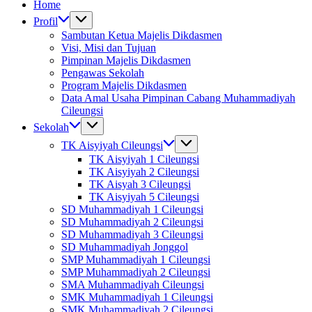
Home
Profil
Sambutan Ketua Majelis Dikdasmen
Visi, Misi dan Tujuan
Pimpinan Majelis Dikdasmen
Pengawas Sekolah
Program Majelis Dikdasmen
Data Amal Usaha Pimpinan Cabang Muhammadiyah
Cileungsi
Sekolah
TK Aisyiyah Cileungsi
TK Aisyiyah 1 Cileungsi
TK Aisyiyah 2 Cileungsi
TK Aisyah 3 Cileungsi
TK Aisyiyah 5 Cileungsi
SD Muhammadiyah 1 Cileungsi
SD Muhammadiyah 2 Cileungsi
SD Muhammadiyah 3 Cileungsi
SD Muhammadiyah Jonggol
SMP Muhammadiyah 1 Cileungsi
SMP Muhammadiyah 2 Cileungsi
SMA Muhammadiyah Cileungsi
SMK Muhammadiyah 1 Cileungsi
SMK Muhammadiyah 2 Cileungsi