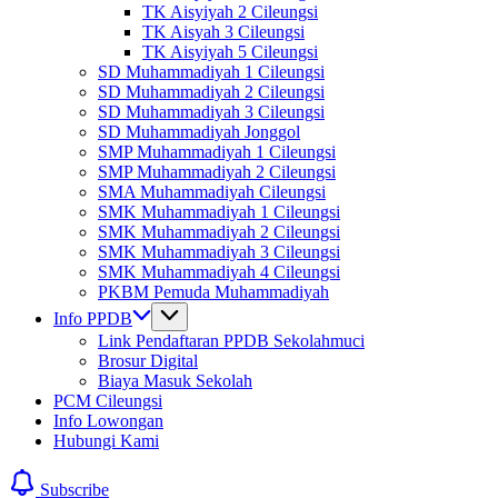
TK Aisyiyah 2 Cileungsi
TK Aisyah 3 Cileungsi
TK Aisyiyah 5 Cileungsi
SD Muhammadiyah 1 Cileungsi
SD Muhammadiyah 2 Cileungsi
SD Muhammadiyah 3 Cileungsi
SD Muhammadiyah Jonggol
SMP Muhammadiyah 1 Cileungsi
SMP Muhammadiyah 2 Cileungsi
SMA Muhammadiyah Cileungsi
SMK Muhammadiyah 1 Cileungsi
SMK Muhammadiyah 2 Cileungsi
SMK Muhammadiyah 3 Cileungsi
SMK Muhammadiyah 4 Cileungsi
PKBM Pemuda Muhammadiyah
Info PPDB
Link Pendaftaran PPDB Sekolahmuci
Brosur Digital
Biaya Masuk Sekolah
PCM Cileungsi
Info Lowongan
Hubungi Kami
Subscribe