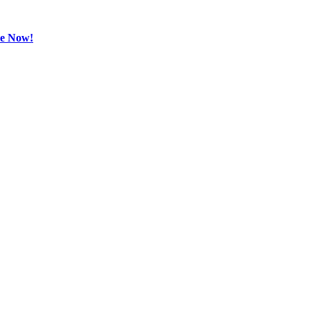
be Now!