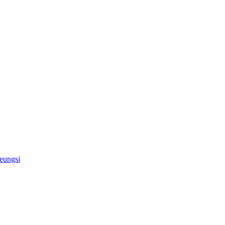
eungsi