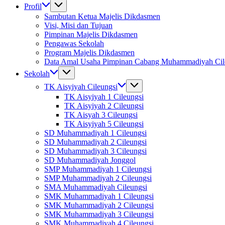
Profil
Sambutan Ketua Majelis Dikdasmen
Visi, Misi dan Tujuan
Pimpinan Majelis Dikdasmen
Pengawas Sekolah
Program Majelis Dikdasmen
Data Amal Usaha Pimpinan Cabang Muhammadiyah Cil
Sekolah
TK Aisyiyah Cileungsi
TK Aisyiyah 1 Cileungsi
TK Aisyiyah 2 Cileungsi
TK Aisyah 3 Cileungsi
TK Aisyiyah 5 Cileungsi
SD Muhammadiyah 1 Cileungsi
SD Muhammadiyah 2 Cileungsi
SD Muhammadiyah 3 Cileungsi
SD Muhammadiyah Jonggol
SMP Muhammadiyah 1 Cileungsi
SMP Muhammadiyah 2 Cileungsi
SMA Muhammadiyah Cileungsi
SMK Muhammadiyah 1 Cileungsi
SMK Muhammadiyah 2 Cileungsi
SMK Muhammadiyah 3 Cileungsi
SMK Muhammadiyah 4 Cileungsi