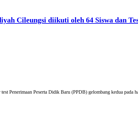
 Cileungsi diikuti oleh 64 Siswa dan Te
t Penerimaan Peserta Didik Baru (PPDB) gelombang kedua pada hari in