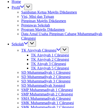
Home
Profil
Sambutan Ketua Majelis Dikdasmen
Visi, Misi dan Tujuan
Pimpinan Majelis Dikdasmen
Pengawas Sekolah
Program Majelis Dikdasmen
Data Amal Usaha Pimpinan Cabang Muhammadiyah
Cileungsi
Sekolah
TK Aisyiyah Cileungsi
TK Aisyiyah 1 Cileungsi
TK Aisyiyah 2 Cileungsi
TK Aisyah 3 Cileungsi
TK Aisyiyah 5 Cileungsi
SD Muhammadiyah 1 Cileungsi
SD Muhammadiyah 2 Cileungsi
SD Muhammadiyah 3 Cileungsi
SD Muhammadiyah Jonggol
SMP Muhammadiyah 1 Cileungsi
SMP Muhammadiyah 2 Cileungsi
SMA Muhammadiyah Cileungsi
SMK Muhammadiyah 1 Cileungsi
SMK Muhammadiyah 2 Cileungsi