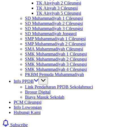
TK Aisyiyah 2 Cileungsi
TK Aisyah 3 Cileungsi
TK Aisyiyah 5 Cileungsi
SD Muhammadiyah 1 Cileungsi
SD Muhammadiyah 2 Cileungsi
SD Muhammadiyah 3 Cileungsi
SD Muhammadiyah Jonggol
SMP Muhammadiyah 1 Cileungsi
SMP Muhammadiyah 2 Cileungsi
SMA Muhammadiyah Cileungsi
SMK Muhammadiyah 1 Cileungsi
SMK Muhammadiyah 2 Cileungsi
SMK Muhammadiyah 3 Cileungsi
SMK Muhammadiyah 4 Cileungsi
PKBM Pemuda Muhammadiyah
Info PPDB
Link Pendaftaran PPDB Sekolahmuci
Brosur Digital
Biaya Masuk Sekolah
PCM Cileungsi
Info Lowongan
Hubungi Kami
Subscribe