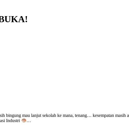
BUKA!
ih bingung mau lanjut sekolah ke mana, tenang… kesempatan masih 
si Industri
…