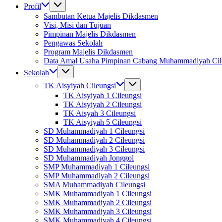
Profil
Sambutan Ketua Majelis Dikdasmen
Visi, Misi dan Tujuan
Pimpinan Majelis Dikdasmen
Pengawas Sekolah
Program Majelis Dikdasmen
Data Amal Usaha Pimpinan Cabang Muhammadiyah Cil
Sekolah
TK Aisyiyah Cileungsi
TK Aisyiyah 1 Cileungsi
TK Aisyiyah 2 Cileungsi
TK Aisyah 3 Cileungsi
TK Aisyiyah 5 Cileungsi
SD Muhammadiyah 1 Cileungsi
SD Muhammadiyah 2 Cileungsi
SD Muhammadiyah 3 Cileungsi
SD Muhammadiyah Jonggol
SMP Muhammadiyah 1 Cileungsi
SMP Muhammadiyah 2 Cileungsi
SMA Muhammadiyah Cileungsi
SMK Muhammadiyah 1 Cileungsi
SMK Muhammadiyah 2 Cileungsi
SMK Muhammadiyah 3 Cileungsi
SMK Muhammadiyah 4 Cileungsi