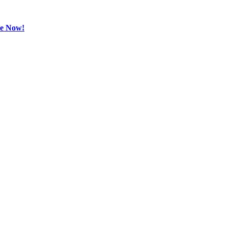
be Now!