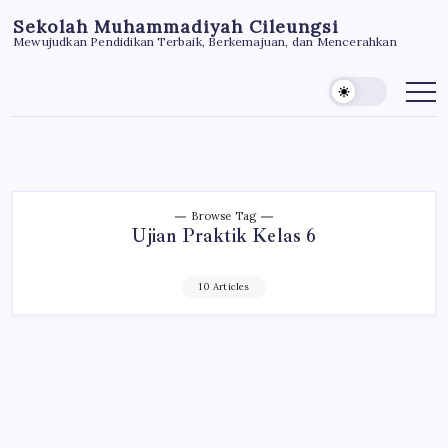
Skip
Sekolah Muhammadiyah Cileungsi
to
Mewujudkan Pendidikan Terbaik, Berkemajuan, dan Mencerahkan
content
Browse Tag
Ujian Praktik Kelas 6
10 Articles