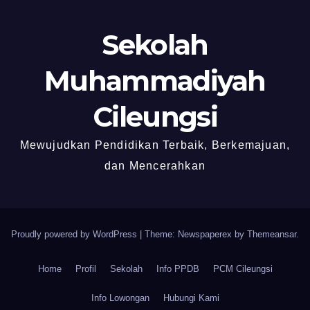
Sekolah
Muhammadiyah
Cileungsi
Mewujudkan Pendidikan Terbaik, Berkemajuan,
dan Mencerahkan
Proudly powered by WordPress
|
Theme: Newspaperex by
Themeansar
.
Home
Profil
Sekolah
Info PPDB
PCM Cileungsi
Info Lowongan
Hubungi Kami