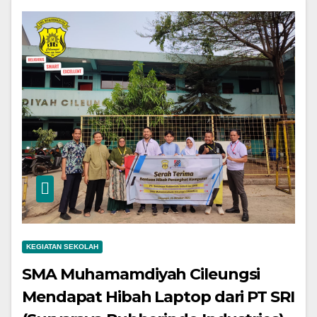
KEGIATAN SEKOLAH
SMA Muhamamdiyah Cileungsi
Mendapat Hibah Laptop dari PT SRI