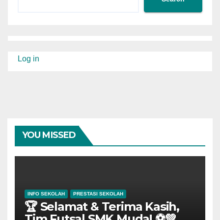
Log in
YOU MISSED
INFO SEKOLAH
PRESTASI SEKOLAH
🏆 Selamat & Terima Kasih,
Tim Futsal SMK Muda! ⚽💚