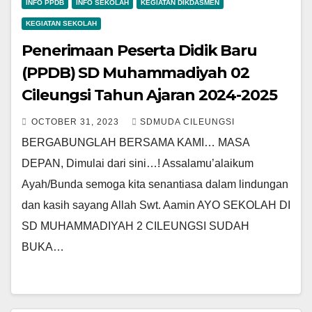
INFO PPDB
INFO SEKOLAH
KEGIATAN DIKDASMEN
KEGIATAN SEKOLAH
Penerimaan Peserta Didik Baru
(PPDB) SD Muhammadiyah 02
Cileungsi Tahun Ajaran 2024-2025
OCTOBER 31, 2023
SDMUDA CILEUNGSI
BERGABUNGLAH BERSAMA KAMI… MASA
DEPAN, Dimulai dari sini…! Assalamu’alaikum
Ayah/Bunda semoga kita senantiasa dalam lindungan
dan kasih sayang Allah Swt. Aamin AYO SEKOLAH DI
SD MUHAMMADIYAH 2 CILEUNGSI SUDAH
BUKA…