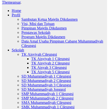
Themeansar
.
Home
Profil
Sambutan Ketua Majelis Dikdasmen
Visi, Misi dan Tujuan
Pimpinan Majelis Dikdasmen
Pengawas Sekolah
Program Majelis Dikdasmen
Data Amal Usaha Pimpinan Cabang Muhammadiyah
Cileungsi
Sekolah
TK Aisyiyah Cileungsi
TK Aisyiyah 1 Cileungsi
TK Aisyiyah 2 Cileungsi
TK Aisyah 3 Cileungsi
TK Aisyiyah 5 Cileungsi
SD Muhammadiyah 1 Cileungsi
SD Muhammadiyah 2 Cileungsi
SD Muhammadiyah 3 Cileungsi
SD Muhammadiyah Jonggol
SMP Muhammadiyah 1 Cileungsi
SMP Muhammadiyah 2 Cileungsi
SMA Muhammadiyah Cileungsi
SMK Muhammadiyah 1 Cileungsi