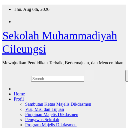
Skip
Thu. Aug 6th, 2026
to
content
Sekolah Muhammadiyah
Cileungsi
Mewujudkan Pendidikan Terbaik, Berkemajuan, dan Mencerahkan
Home
Profil
Sambutan Ketua Majelis Dikdasmen
Visi, Misi dan Tujuan
Pimpinan Majelis Dikdasmen
Pengawas Sekolah
Program Majelis Dikdasmen