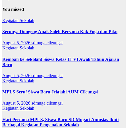
You missed
Kegiatan Sekolah
Serunya Dongeng Anak Soleh Bersama Kak Yoga dan Piko
August 5, 2026
sdmuga cileungsi
Kegiatan Sekolah
Kembali ke Sekolah! Siswa Kelas II–VI Awali Tahun Ajaran
Baru
August 5, 2026
sdmuga cileungsi
Kegiatan Sekolah
MPLS Seru! Siswa Baru Jelajahi AUM Cileungsi
August 5, 2026
sdmuga cileungsi
Kegiatan Sekolah
Hari Pertama MPLS, Siswa Baru SD Mugaci Antusias Ikuti
Berbagai Kegiatan Pengenalan Sekolah