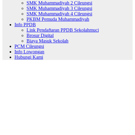
SMK Muhammadiyah 2 Cileungsi
SMK Muhammadiyah 3 Cileungsi
SMK Muhammadiyah 4 Cileungsi
PKBM Pemuda Muhammadiyah
Info PPDB
Link Pendaftaran PPDB Sekolahmuci
Brosur Digital
Biaya Masuk Sekolah
PCM Cileungsi
Info Lowongan
Hubungi Kami