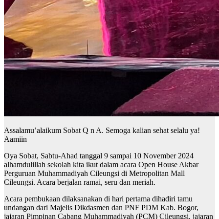
Assalamu’alaikum Sobat Q n A. Semoga kalian sehat selalu ya!
Aamiin
Oya Sobat, Sabtu-Ahad tanggal 9 sampai 10 November 2024
alhamdulillah sekolah kita ikut dalam acara Open House Akbar
Perguruan Muhammadiyah Cileungsi di Metropolitan Mall
Cileungsi. Acara berjalan ramai, seru dan meriah.
Acara pembukaan dilaksanakan di hari pertama dihadiri tamu
undangan dari Majelis Dikdasmen dan PNF PDM Kab. Bogor,
jajaran Pimpinan Cabang Muhammadiyah (PCM) Cileungsi, jajaran