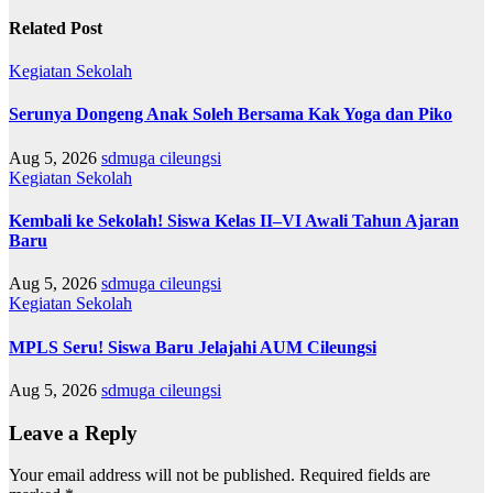
Related Post
Kegiatan Sekolah
Serunya Dongeng Anak Soleh Bersama Kak Yoga dan Piko
Aug 5, 2026
sdmuga cileungsi
Kegiatan Sekolah
Kembali ke Sekolah! Siswa Kelas II–VI Awali Tahun Ajaran
Baru
Aug 5, 2026
sdmuga cileungsi
Kegiatan Sekolah
MPLS Seru! Siswa Baru Jelajahi AUM Cileungsi
Aug 5, 2026
sdmuga cileungsi
Leave a Reply
Your email address will not be published.
Required fields are