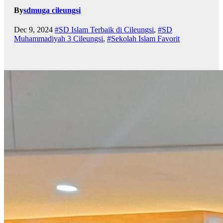
By
sdmuga cileungsi
Dec 9, 2024
#SD Islam Terbaik di Cileungsi
,
#SD
Muhammadiyah 3 Cileungsi
,
#Sekolah Islam Favorit