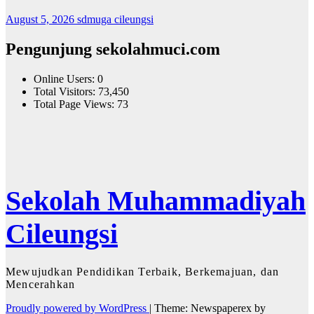
August 5, 2026
sdmuga cileungsi
Pengunjung sekolahmuci.com
Online Users:
0
Total Visitors:
73,450
Total Page Views:
73
Sekolah Muhammadiyah
Cileungsi
Mewujudkan Pendidikan Terbaik, Berkemajuan, dan
Mencerahkan
Proudly powered by WordPress
|
Theme: Newspaperex by