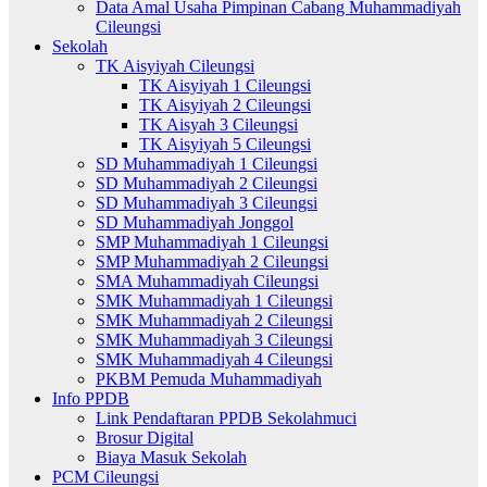
Data Amal Usaha Pimpinan Cabang Muhammadiyah
Cileungsi
Sekolah
TK Aisyiyah Cileungsi
TK Aisyiyah 1 Cileungsi
TK Aisyiyah 2 Cileungsi
TK Aisyah 3 Cileungsi
TK Aisyiyah 5 Cileungsi
SD Muhammadiyah 1 Cileungsi
SD Muhammadiyah 2 Cileungsi
SD Muhammadiyah 3 Cileungsi
SD Muhammadiyah Jonggol
SMP Muhammadiyah 1 Cileungsi
SMP Muhammadiyah 2 Cileungsi
SMA Muhammadiyah Cileungsi
SMK Muhammadiyah 1 Cileungsi
SMK Muhammadiyah 2 Cileungsi
SMK Muhammadiyah 3 Cileungsi
SMK Muhammadiyah 4 Cileungsi
PKBM Pemuda Muhammadiyah
Info PPDB
Link Pendaftaran PPDB Sekolahmuci
Brosur Digital
Biaya Masuk Sekolah
PCM Cileungsi