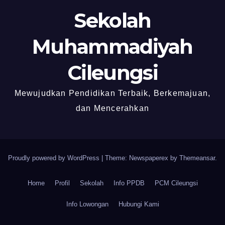
Sekolah
Muhammadiyah
Cileungsi
Mewujudkan Pendidikan Terbaik, Berkemajuan,
dan Mencerahkan
Proudly powered by WordPress
|
Theme: Newspaperex by
Themeansar
.
Home
Profil
Sekolah
Info PPDB
PCM Cileungsi
Info Lowongan
Hubungi Kami