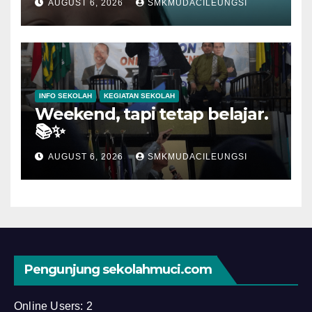
AUGUST 6, 2026
SMKMUDACILEUNGSI
INFO SEKOLAH
KEGIATAN SEKOLAH
Weekend, tapi tetap belajar.
📚✨
AUGUST 6, 2026
SMKMUDACILEUNGSI
Pengunjung sekolahmuci.com
Online Users:
2