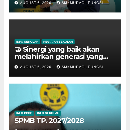
AUGUST 6, 2026
SMKMUDACILEUNGSI
INFO SEKOLAH
KEGIATAN SEKOLAH
🤝 Sinergi yang baik akan
melahirkan generasi yang
hebat.
AUGUST 6, 2026
SMKMUDACILEUNGSI
INFO PPDB
INFO SEKOLAH
SPMB TP. 2027/2028