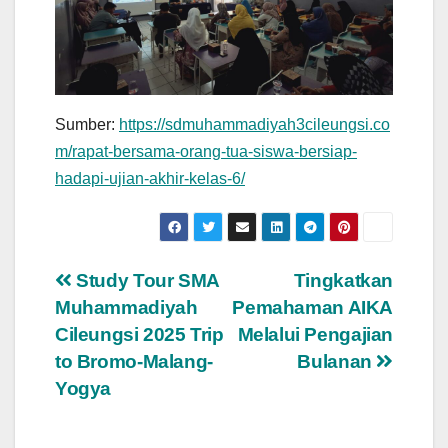
Sumber:
https://sdmuhammadiyah3cileungsi.co
m/rapat-bersama-orang-tua-siswa-bersiap-
hadapi-ujian-akhir-kelas-6/
Post
Study Tour SMA
Tingkatkan
Muhammadiyah
Pemahaman AIKA
navigation
Cileungsi 2025 Trip
Melalui Pengajian
to Bromo-Malang-
Bulanan
Yogya