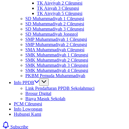
TK Aisyiyah 2 Cileungsi
TK Aisyah 3 Cileungsi
TK Aisyiyah 5 Cileungsi
SD Muhammadiyah 1 Cileungsi
SD Muhammadiyah 2 Cileungsi
SD Muhammadiyah 3 Cileungsi
SD Muhammadiyah Jonggol
SMP Muhammadiyah 1 Cileungsi
SMP Muhammadiyah 2 Cileungsi
SMA Muhammadiyah Cileungsi
SMK Muhammadiyah 1 Cileungsi
SMK Muhammadiyah 2 Cileungsi
SMK Muhammadiyah 3 Cileungsi
SMK Muhammadiyah 4 Cileungsi
PKBM Pemuda Muhammadiyah
Info PPDB
Link Pendaftaran PPDB Sekolahmuci
Brosur Digital
Biaya Masuk Sekolah
PCM Cileungsi
Info Lowongan
Hubungi Kami
Subscribe