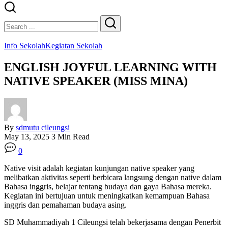
Close
Search
Search
Info Sekolah
Kegiatan Sekolah
ENGLISH JOYFUL LEARNING WITH
NATIVE SPEAKER (MISS MINA)
By
sdmutu cileungsi
May 13, 2025
3 Min Read
0
Native visit adalah kegiatan kunjungan native speaker yang
melibatkan aktivitas seperti berbicara langsung dengan native dalam
Bahasa inggris, belajar tentang budaya dan gaya Bahasa mereka.
Kegiatan ini bertujuan untuk meningkatkan kemampuan Bahasa
inggris dan pemahaman budaya asing.
SD Muhammadiyah 1 Cileungsi telah bekerjasama dengan Penerbit