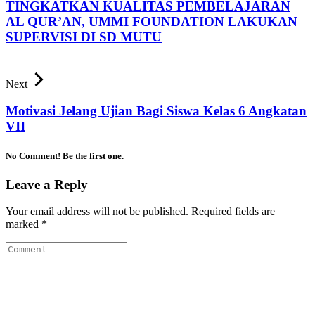
TINGKATKAN KUALITAS PEMBELAJARAN
AL QUR’AN, UMMI FOUNDATION LAKUKAN
SUPERVISI DI SD MUTU
Next
Motivasi Jelang Ujian Bagi Siswa Kelas 6 Angkatan
VII
No Comment! Be the first one.
Leave a Reply
Your email address will not be published.
Required fields are
marked
*