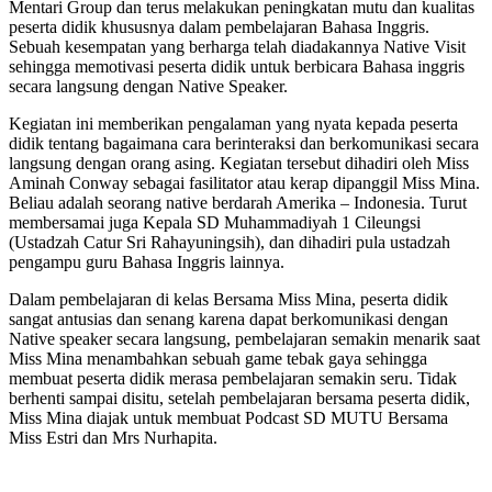
Mentari Group dan terus melakukan peningkatan mutu dan kualitas
peserta didik khususnya dalam pembelajaran Bahasa Inggris.
Sebuah kesempatan yang berharga telah diadakannya Native Visit
sehingga memotivasi peserta didik untuk berbicara Bahasa inggris
secara langsung dengan Native Speaker.
Kegiatan ini memberikan pengalaman yang nyata kepada peserta
didik tentang bagaimana cara berinteraksi dan berkomunikasi secara
langsung dengan orang asing. Kegiatan tersebut dihadiri oleh Miss
Aminah Conway sebagai fasilitator atau kerap dipanggil Miss Mina.
Beliau adalah seorang native berdarah Amerika – Indonesia. Turut
membersamai juga Kepala SD Muhammadiyah 1 Cileungsi
(Ustadzah Catur Sri Rahayuningsih), dan dihadiri pula ustadzah
pengampu guru Bahasa Inggris lainnya.
Dalam pembelajaran di kelas Bersama Miss Mina, peserta didik
sangat antusias dan senang karena dapat berkomunikasi dengan
Native speaker secara langsung, pembelajaran semakin menarik saat
Miss Mina menambahkan sebuah game tebak gaya sehingga
membuat peserta didik merasa pembelajaran semakin seru. Tidak
berhenti sampai disitu, setelah pembelajaran bersama peserta didik,
Miss Mina diajak untuk membuat Podcast SD MUTU Bersama
Miss Estri dan Mrs Nurhapita.