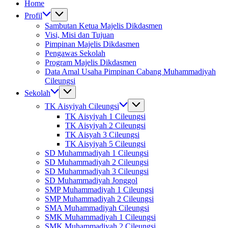
Home
Profil
Sambutan Ketua Majelis Dikdasmen
Visi, Misi dan Tujuan
Pimpinan Majelis Dikdasmen
Pengawas Sekolah
Program Majelis Dikdasmen
Data Amal Usaha Pimpinan Cabang Muhammadiyah
Cileungsi
Sekolah
TK Aisyiyah Cileungsi
TK Aisyiyah 1 Cileungsi
TK Aisyiyah 2 Cileungsi
TK Aisyah 3 Cileungsi
TK Aisyiyah 5 Cileungsi
SD Muhammadiyah 1 Cileungsi
SD Muhammadiyah 2 Cileungsi
SD Muhammadiyah 3 Cileungsi
SD Muhammadiyah Jonggol
SMP Muhammadiyah 1 Cileungsi
SMP Muhammadiyah 2 Cileungsi
SMA Muhammadiyah Cileungsi
SMK Muhammadiyah 1 Cileungsi
SMK Muhammadiyah 2 Cileungsi