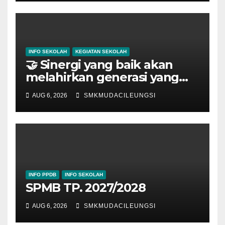
INFO SEKOLAH
KEGIATAN SEKOLAH
🤝 Sinergi yang baik akan
melahirkan generasi yang
hebat.
AUG 6, 2026
SMKMUDACILEUNGSI
INFO PPDB
INFO SEKOLAH
SPMB TP. 2027/2028
AUG 6, 2026
SMKMUDACILEUNGSI