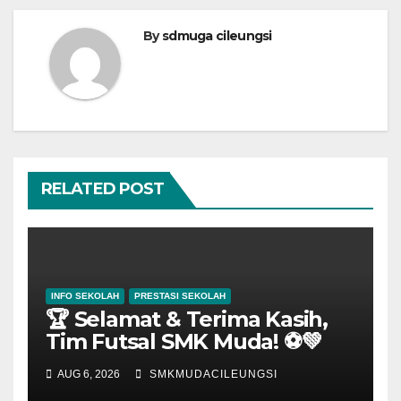
By
sdmuga cileungsi
RELATED POST
INFO SEKOLAH
PRESTASI SEKOLAH
🏆 Selamat & Terima Kasih,
Tim Futsal SMK Muda! ⚽💚
AUG 6, 2026
SMKMUDACILEUNGSI