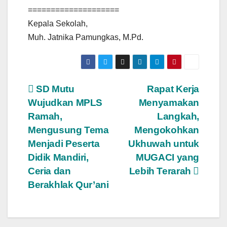
====================
Kepala Sekolah,
Muh. Jatnika Pamungkas, M.Pd.
Post
SD Mutu
Rapat Kerja
Wujudkan MPLS
Menyamakan
navigation
Ramah,
Langkah,
Mengusung Tema
Mengokohkan
Menjadi Peserta
Ukhuwah untuk
Didik Mandiri,
MUGACI yang
Ceria dan
Lebih Terarah
Berakhlak Qur’ani