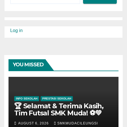
Log in
YOU MISSED
INFO SEKOLAH
PRESTASI SEKOLAH
🏆 Selamat & Terima Kasih,
Tim Futsal SMK Muda! ⚽💚
AUGUST 6, 2026
SMKMUDACILEUNGSI