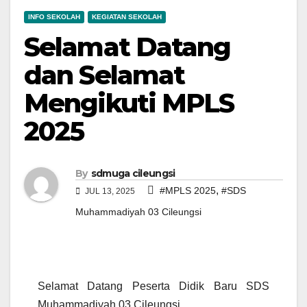
INFO SEKOLAH
KEGIATAN SEKOLAH
Selamat Datang
dan Selamat
Mengikuti MPLS
2025
By
sdmuga cileungsi
,
#MPLS 2025
#SDS
JUL 13, 2025
Muhammadiyah 03 Cileungsi
Selamat Datang Peserta Didik Baru SDS
Muhammadiyah 03 Cileungsi