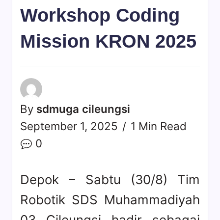
Workshop Coding
Mission KRON 2025
By
sdmuga cileungsi
September 1, 2025
1 Min Read
0
Depok – Sabtu (30/8) Tim
Robotik SDS Muhammadiyah
03 Cileungsi hadir sebagai