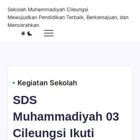
Skip
Sekolah Muhammadiyah Cileungsi
to
Mewujudkan Pendidikan Terbaik, Berkemajuan, dan
content
Mencerahkan
Kegiatan Sekolah
SDS
Muhammadiyah 03
Cileungsi Ikuti