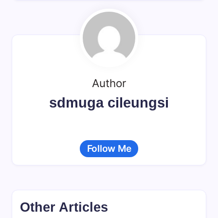
Author
sdmuga cileungsi
Follow Me
Other Articles