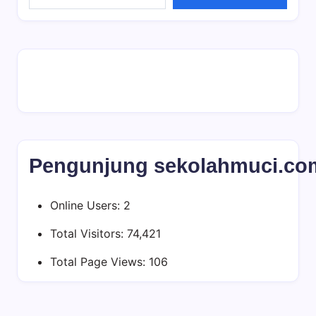
Pengunjung sekolahmuci.co
Online Users:
2
Total Visitors:
74,421
Total Page Views:
106