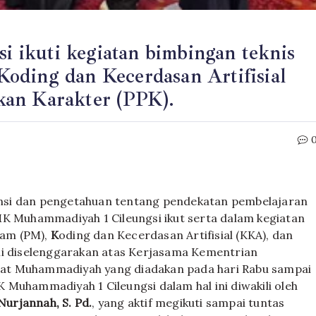
ikuti kegiatan bimbingan teknis
oding dan Kecerdasan Artifisial
kan Karakter (PPK).
si dan pengetahuan tentang pendekatan pembelajaran
MK Muhammadiyah 1 Cileungsi ikut serta dalam kegiatan
lam (PM),
K
oding dan Kecerdasan Artifisial (KKA), dan
ni diselenggarakan atas Kerjasama Kementrian
at Muhammadiyah yang diadakan pada hari Rabu sampai
Muhammadiyah 1 Cileungsi dalam hal ini diwakili oleh
Nurjannah, S. Pd.
, yang aktif megikuti sampai tuntas