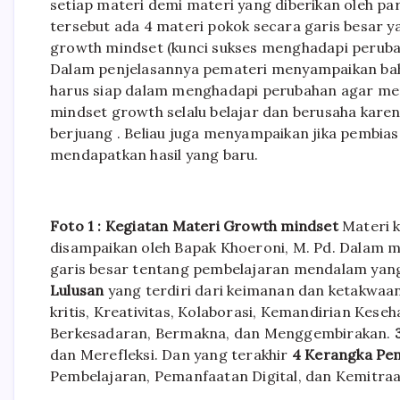
setiap materi demi materi yang diberikan oleh p
tersebut ada 4 materi pokok secara garis besar 
growth mindset (kunci sukses menghadapi perubah
Dalam penjelasannya pemateri menyampaikan bah
harus siap dalam menghadapi perubahan agar mem
mindset growth selalu belajar dan berusaha karen
berjuang . Beliau juga menyampaikan jika pembiasa
mendapatkan hasil yang baru.
Foto 1 : Kegiatan Materi Growth mindset
Materi 
disampaikan oleh Bapak Khoeroni, M. Pd. Dalam m
garis besar tentang pembelajaran mendalam yan
Lulusan
yang terdiri dari keimanan dan ketakwa
kritis, Kreativitas, Kolaborasi, Kemandirian Kese
Berkesadaran, Bermakna, dan Menggembirakan.
dan Merefleksi. Dan yang terakhir
4 Kerangka Pe
Pembelajaran, Pemanfaatan Digital, dan Kemitra