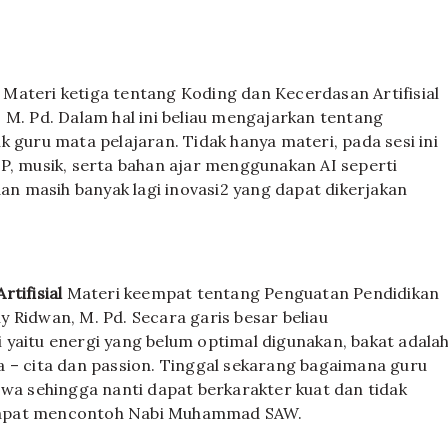
Materi ketiga tentang Koding dan Kecerdasan Artifisial
 M. Pd. Dalam hal ini beliau mengajarkan tentang
 guru mata pelajaran. Tidak hanya materi, pada sesi ini
P, musik, serta bahan ajar menggunakan AI seperti
dan masih banyak lagi inovasi2 yang dapat dikerjakan
tifisial
Materi keempat tentang Penguatan Pendidikan
 Ridwan, M. Pd. Secara garis besar beliau
 yaitu energi yang belum optimal digunakan, bakat adala
a – cita dan passion. Tinggal sekarang bagaimana guru
swa sehingga nanti dapat berkarakter kuat dan tidak
dapat mencontoh Nabi Muhammad SAW.