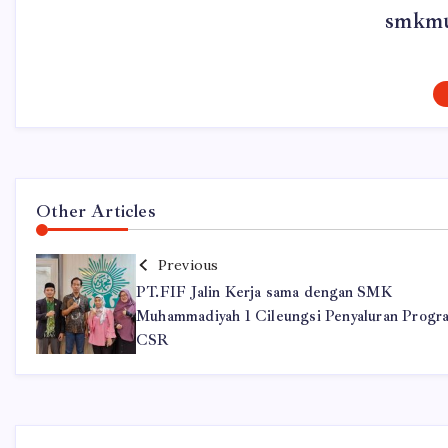
smkmu
Other Articles
Previous
PT.FIF Jalin Kerja sama dengan SMK
Muhammadiyah 1 Cileungsi Penyaluran Progr
CSR