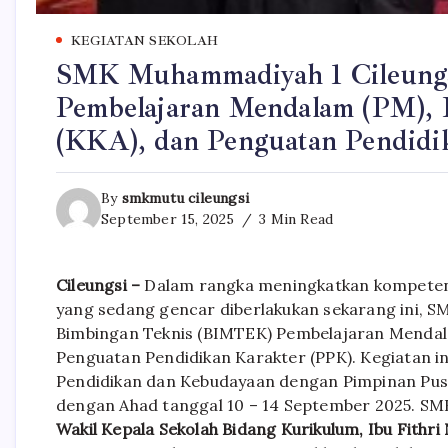
KEGIATAN SEKOLAH
SMK Muhammadiyah 1 Cileungsi 
Pembelajaran Mendalam (PM), K
(KKA), dan Penguatan Pendidi
By
smkmutu cileungsi
September 15, 2025
3 Min Read
Cileungsi –
Dalam rangka meningkatkan kompeten
yang sedang gencar diberlakukan sekarang ini, S
Bimbingan Teknis (BIMTEK) Pembelajaran Menda
Penguatan Pendidikan Karakter (PPK). Kegiatan i
Pendidikan dan Kebudayaan dengan Pimpinan Pus
dengan Ahad tanggal 10 – 14 September 2025. SMK 
Wakil Kepala Sekolah Bidang Kurikulum, Ibu Fithri 