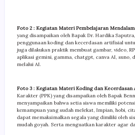
Foto 2 : Kegiatan Materi Pembelajaran Mendalam
yang disampaikan oleh Bapak Dr. Hardika Saputra,
penggunaan koding dan kecerdasan artifisial untuk
juga dilakukan praktik membuat gambar, video, RP
aplikasi gemini, gamma, chatgpt, canva AI, suno, 
melalui AI.
Foto 3 : Kegiatan Materi Koding dan Kecerdasan Ar
Karakter (PPK) yang disampaikan oleh Bapak Benny
menyampaikan bahwa setia siswa memiliki potensi
kemampuan yang sudah melekat, Impian, hobi, cit
dapat memaksimalkan segala yang dimiliki oleh si
mudah goyah. Serta menguatkan karakter agar 