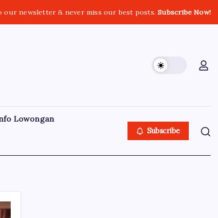
o our newsletter & never miss our best posts.
Subscribe Now!
nfo Lowongan
Subscribe