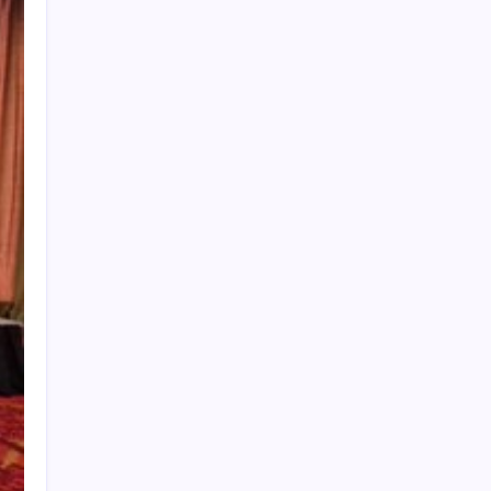
Search