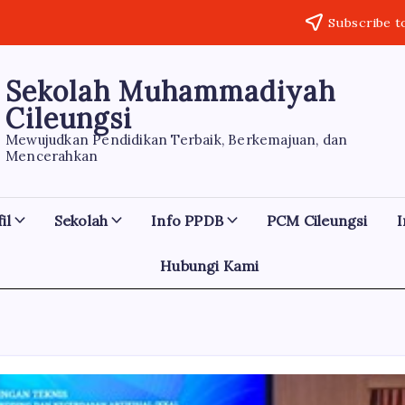
Subscribe t
Sekolah Muhammadiyah
Cileungsi
Mewujudkan Pendidikan Terbaik, Berkemajuan, dan
Mencerahkan
il
Sekolah
Info PPDB
PCM Cileungsi
I
Hubungi Kami