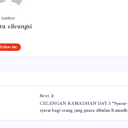
Author
u cileungsi
Follow Me
Next
CELENGAN RAMADHAN DAY 3 “Syarat-
syarat bagi orang yang puasa dibulan Ramadh