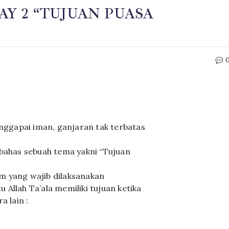
Y 2 “TUJUAN PUASA
ggapai iman, ganjaran tak terbatas
mbahas sebuah tema yakni “Tujuan
m yang wajib dilaksanakan
Allah Ta’ala memiliki tujuan ketika
a lain :