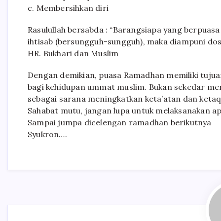
c. Membersihkan diri
Rasulullah bersabda : “Barangsiapa yang berpua
ihtisab (bersungguh-sungguh), maka diampuni dosa
HR. Bukhari dan Muslim
Dengan demikian, puasa Ramadhan memiliki tuju
bagi kehidupan ummat muslim. Bukan sekedar mena
sebagai sarana meningkatkan keta’atan dan ketaq
Sahabat mutu, jangan lupa untuk melaksanakan ap
Sampai jumpa dicelengan ramadhan berikutnya
Syukron….