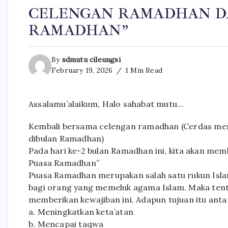
CELENGAN RAMADHAN DA
RAMADHAN”
By
sdmutu cileungsi
February 19, 2026
1 Min Read
Assalamu’alaikum, Halo sahabat mutu…
Kembali bersama celengan ramadhan (Cerdas men
dibulan Ramadhan)
Pada hari ke-2 bulan Ramadhan ini, kita akan me
Puasa Ramadhan”
Puasa Ramadhan merupakan salah satu rukun Isla
bagi orang yang memeluk agama Islam. Maka tentu 
memberikan kewajiban ini. Adapun tujuan itu antar
a. Meningkatkan keta’atan
b. Mencapai taqwa