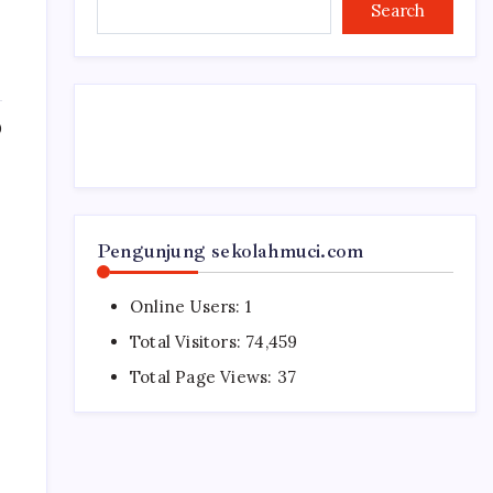
Search
0
Pengunjung sekolahmuci.com
Online Users:
1
Total Visitors:
74,459
Total Page Views:
37