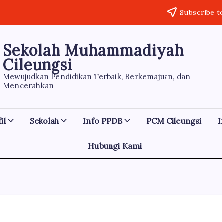
Subscribe t
Sekolah Muhammadiyah
Cileungsi
Mewujudkan Pendidikan Terbaik, Berkemajuan, dan
Mencerahkan
il
Sekolah
Info PPDB
PCM Cileungsi
I
Hubungi Kami