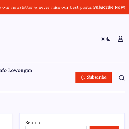
o our newsletter & never miss our best posts.
Subscribe Now!
nfo Lowongan
Subscribe
Search