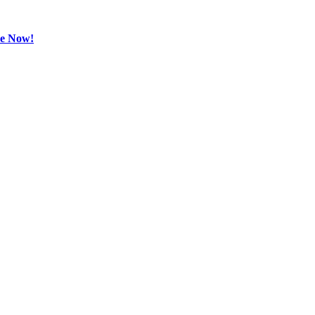
be Now!