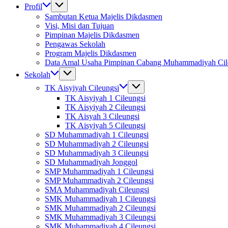
Profil
Sambutan Ketua Majelis Dikdasmen
Visi, Misi dan Tujuan
Pimpinan Majelis Dikdasmen
Pengawas Sekolah
Program Majelis Dikdasmen
Data Amal Usaha Pimpinan Cabang Muhammadiyah Cil
Sekolah
TK Aisyiyah Cileungsi
TK Aisyiyah 1 Cileungsi
TK Aisyiyah 2 Cileungsi
TK Aisyah 3 Cileungsi
TK Aisyiyah 5 Cileungsi
SD Muhammadiyah 1 Cileungsi
SD Muhammadiyah 2 Cileungsi
SD Muhammadiyah 3 Cileungsi
SD Muhammadiyah Jonggol
SMP Muhammadiyah 1 Cileungsi
SMP Muhammadiyah 2 Cileungsi
SMA Muhammadiyah Cileungsi
SMK Muhammadiyah 1 Cileungsi
SMK Muhammadiyah 2 Cileungsi
SMK Muhammadiyah 3 Cileungsi
SMK Muhammadiyah 4 Cileungsi