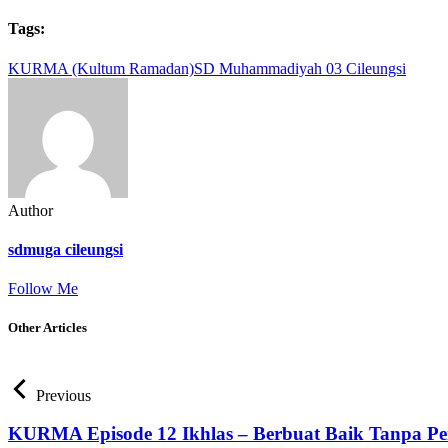
Tags:
KURMA (Kultum Ramadan)
SD Muhammadiyah 03 Cileungsi
Author
sdmuga cileungsi
Follow Me
Other Articles
Previous
KURMA Episode 12 Ikhlas – Berbuat Baik Tanpa Pe