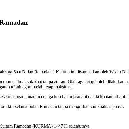
 Ramadan
aga Saat Bulan Ramadan”. Kultum ini disampaikan oleh Wisnu Budi
momen buat sok kuat tanpa aturan. Olahraga tetap boleh dilakukan sela
garan tubuh agar ibadah tetap maksimal.
seimbangan antara menjaga kesehatan jasmani dan kekuatan rohani. Puas
 produktif selama bulan Ramadan tanpa mengorbankan kualitas puasa.
ian Kultum Ramadan (KURMA) 1447 H selanjutnya.