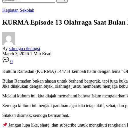
Search
Kegiatan Sekolah
KURMA Episode 13 Olahraga Saat Bulan
By
sdmuga cileungsi
March 3, 2026
1 Min Read
0
Kultum Ramadan (KURMA) 1447 H kembali hadir dengan tema “Olahr
Bulan Ramadan bukan alasan untuk berhenti bergerak, tapi juga bukan 
Jika dilakukan dengan bijak, olahraga justru membantu menjaga kebu
Melalui kultum ini, kita diajak memahami bahwa Islam mengajarkan ke
Semoga kultum ini menjadi panduan agar kita tetap aktif, sehat, dan
Silakan disimak, semoga bermanfaat.
Jangan lupa like, share, dan subscribe untuk mengikuti rangka