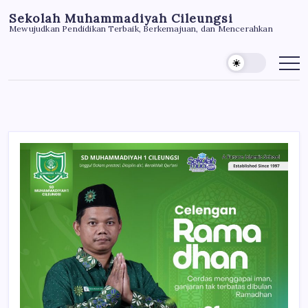
Skip
Sekolah Muhammadiyah Cileungsi
to
Mewujudkan Pendidikan Terbaik, Berkemajuan, dan Mencerahkan
content