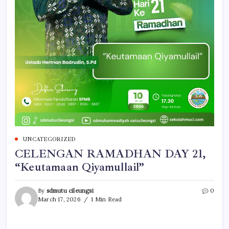
UNCATEGORIZED
CELENGAN RAMADHAN DAY 21,
“Keutamaan Qiyamullail”
By
sdmutu cileungsi
0
March 17, 2026
1 Min Read