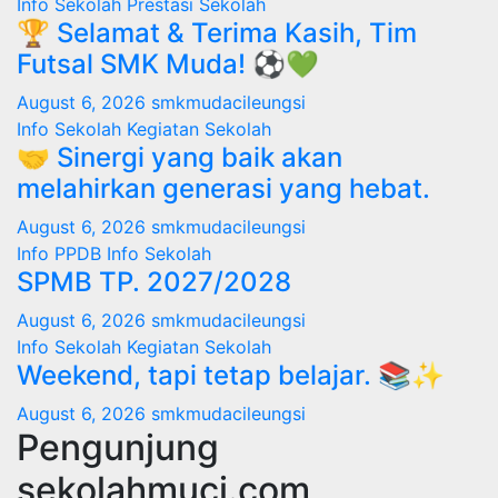
Info Sekolah
Prestasi Sekolah
🏆 Selamat & Terima Kasih, Tim
Futsal SMK Muda! ⚽💚
August 6, 2026
smkmudacileungsi
Info Sekolah
Kegiatan Sekolah
🤝 Sinergi yang baik akan
melahirkan generasi yang hebat.
August 6, 2026
smkmudacileungsi
Info PPDB
Info Sekolah
SPMB TP. 2027/2028
August 6, 2026
smkmudacileungsi
Info Sekolah
Kegiatan Sekolah
Weekend, tapi tetap belajar. 📚✨
August 6, 2026
smkmudacileungsi
Pengunjung
sekolahmuci.com