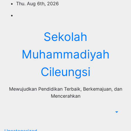
Skip
Thu. Aug 6th, 2026
to
content
Sekolah
Muhammadiyah
Cileungsi
Mewujudkan Pendidikan Terbaik, Berkemajuan, dan
Mencerahkan