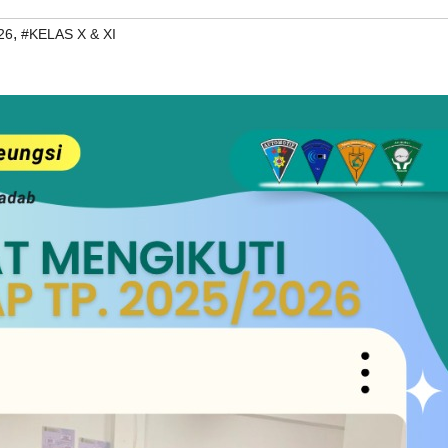
,
26
#KELAS X & XI