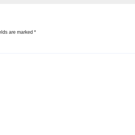
elds are marked
*