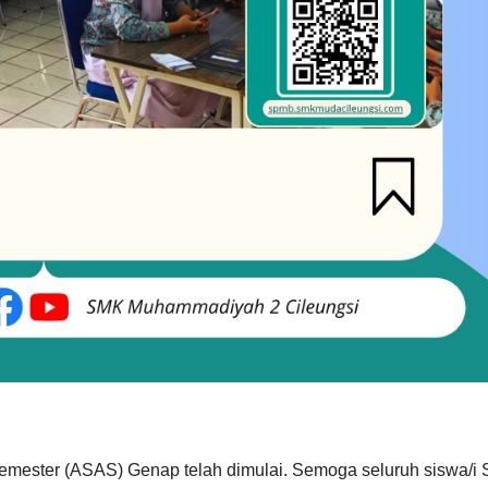
Semester (ASAS) Genap telah dimulai. Semoga seluruh siswa/i