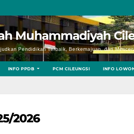
lah Muhammadiyah Cile
udkan Pendidikan Terbaik, Berkemajuan, dan Mence
INFO PPDB
PCM CILEUNGSI
INFO LOWO
25/2026