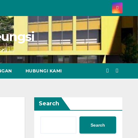
ungsi
rahkan
NGAN
HUBUNGI KAMI
Search
Search