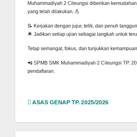
Muhammadiyah 2 Cileungsi diberikan kemudahan, 
yang telah dilakukan. 💪
📝 Kerjakan dengan jujur, teliti, dan penuh tanggu
🌟 Jadikan setiap ujian sebagai langkah untuk ter
Tetap semangat, fokus, dan tunjukkan kemampuan
📲 SPMB SMK Muhammadiyah 2 Cileungsi TP. 2026
pendaftaran.
Post
ASAS GENAP TP. 2025/2026
navigation