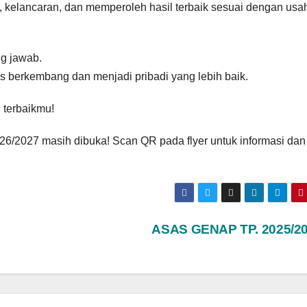
kelancaran, dan memperoleh hasil terbaik sesuai dengan usa
ng jawab.
us berkembang dan menjadi pribadi yang lebih baik.
 terbaikmu!
/2027 masih dibuka! Scan QR pada flyer untuk informasi dan
ASAS GENAP TP. 2025/2