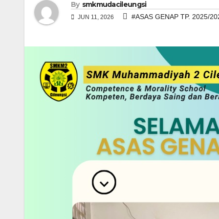
By
smkmudacileungsi
#ASAS GENAP TP. 2025/20
JUN 11, 2026