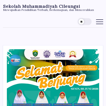
Skip
Sekolah Muhammadiyah Cileungsi
to
Mewujudkan Pendidikan Terbaik, Berkemajuan, dan Mencerahkan
content