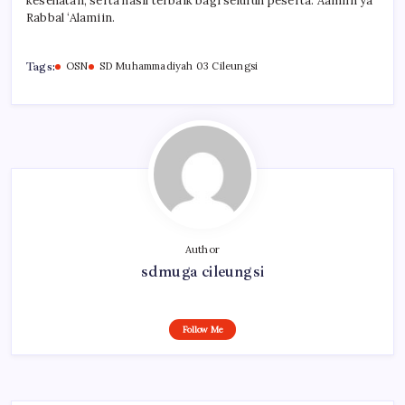
kesehatan, serta hasil terbaik bagi seluruh peserta. Aamiin ya
Rabbal ‘Alamiin.
Tags:
OSN
SD Muhammadiyah 03 Cileungsi
Author
sdmuga cileungsi
Follow Me