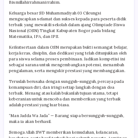
Bismillahirrahmanirrahim.
Keluarga besar SD Muhammadiyah 03 Cileungsi
mengucapkan selamat dan sukses kepada para peserta didik
terbaik yang mewakili sekolah dalam ajang Olimpiade Siswa
Nasional (OSN) Tingkat Kabupaten Bogor pada bidang
Matematika, IPA, dan IPS.
Keikutsertaan dalam OSN merupakan bukti semangat belajar,
kerja keras, disiplin, dan dedikasi yang telah ditunjukkan oleh
para siswa selama proses pembinaan. Jadikan kompetisi ini
sebagai sarana untuk mengembangkan potensi, menambah
pengalaman, serta mengukir prestasi yang membanggakan.
Teruslah berusaha dengan sungguh-sungguh, percaya pada
kemampuan diri, dan iringi setiap langkah dengan doa
terbaik. Menang atau kalah bukanlah tujuan utama, tetapi
keberanian untuk mencoba dan memberikan yang terbaik
adalah prestasi yang luar biasa.
“Man Jadda Wa Jada” — Barang siapa bersungguh-sungguh,
maka ia akan berhasil.
Semoga Allah SWT memberikan kemudahan, kelancaran,