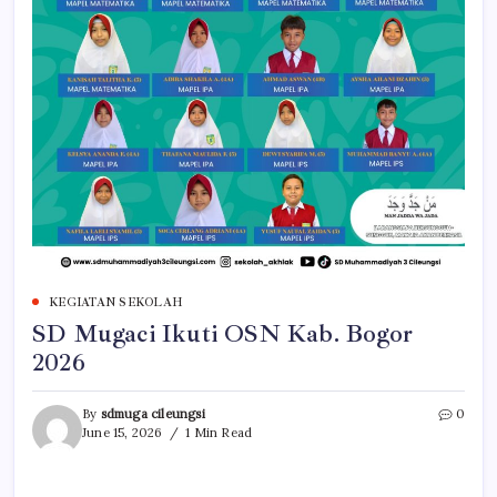
KEGIATAN SEKOLAH
SD Mugaci Ikuti OSN Kab. Bogor
2026
By
sdmuga cileungsi
0
June 15, 2026
1 Min Read