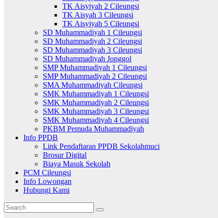
TK Aisyiyah 2 Cileungsi
TK Aisyah 3 Cileungsi
TK Aisyiyah 5 Cileungsi
SD Muhammadiyah 1 Cileungsi
SD Muhammadiyah 2 Cileungsi
SD Muhammadiyah 3 Cileungsi
SD Muhammadiyah Jonggol
SMP Muhammadiyah 1 Cileungsi
SMP Muhammadiyah 2 Cileungsi
SMA Muhammadiyah Cileungsi
SMK Muhammadiyah 1 Cileungsi
SMK Muhammadiyah 2 Cileungsi
SMK Muhammadiyah 3 Cileungsi
SMK Muhammadiyah 4 Cileungsi
PKBM Pemuda Muhammadiyah
Info PPDB
Link Pendaftaran PPDB Sekolahmuci
Brosur Digital
Biaya Masuk Sekolah
PCM Cileungsi
Info Lowongan
Hubungi Kami