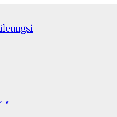
leungsi
eungsi