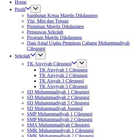
Home
Profil
Sambutan Ketua Majelis Dikdasmen
Visi, Misi dan Tujuan
Pimpinan Majelis Dikdasmen
Pengawas Sekolah
Program Majelis Dikdasmen
Data Amal Usaha Pimpinan Cabang Muhammadiyah
Cileungsi
Sekolah
TK Aisyiyah Cileungsi
TK Aisyiyah 1 Cileungsi
TK Aisyiyah 2 Cileungsi
TK Aisyah 3 Cileungsi
TK Aisyiyah 5 Cileungsi
SD Muhammadiyah 1 Cileungsi
SD Muhammadiyah 2 Cileungsi
SD Muhammadiyah 3 Cileungsi
SD Muhammadiyah Jonggol
SMP Muhammadiyah 1 Cileungsi
SMP Muhammadiyah 2 Cileungsi
SMA Muhammadiyah Cileungsi
SMK Muhammadiyah 1 Cileungsi
SMK Muhammadiyah 2 Cileungsi