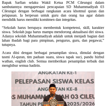
Bapak Sarfian selaku Wakil Ketua PCM Cileungsi dalam
sambutannya mengapresiasi pencapaian SD Muhammadiyah 03
Cileungsi dengan berbagai rangkaian acara khotmul quran dan
pelapasan. Ia berpesan untuk guru dan orang tua agar dalam
mendidik harus memiliki komitmen dan integritas.
“Sekolah harus berupaya membentuk kompetensi, skill, karakter
siswa. Sekolah juga harus mampu mendorong aktualisasi diri siswa.
Adanya sekolah Muhammadiyah adalah untuk menjadi bagian dari
lahan ibadah bagi para pimpinan, pengurus, guru, dan pegawai,”
tutupnya.
Acara diisi dengan berbagai penampilan siswa, dimulai dengan
tasmi Al-quran, tim paduan suara, siswa tapak suci, pandu hizbul
wathan, english club. Semua memberikan penampilan terbaik dan
menghibur semua hadirin.