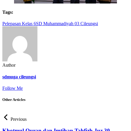
Tags:
Pelepasan Kelas 6
SD Muhammadiyah 03 Cileungsi
Author
sdmuga cileungsi
Follow Me
Other Articles
Previous
Khotmul Quran dan Imtihan Tahfizh Juz 30