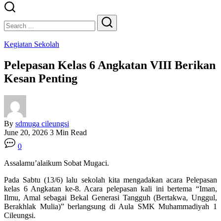
Close
Search
Search
Kegiatan Sekolah
Pelepasan Kelas 6 Angkatan VIII Berikan
Kesan Penting
By
sdmuga cileungsi
June 20, 2026
3 Min Read
0
Assalamu’alaikum Sobat Mugaci.
Pada Sabtu (13/6) lalu sekolah kita mengadakan acara Pelepasan
kelas 6 Angkatan ke-8. Acara pelepasan kali ini bertema “Iman,
Ilmu, Amal sebagai Bekal Generasi Tangguh (Bertakwa, Unggul,
Berakhlak Mulia)” berlangsung di Aula SMK Muhammadiyah 1
Cileungsi.