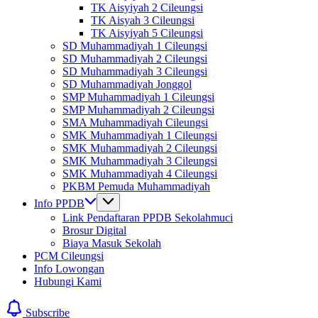
TK Aisyiyah 2 Cileungsi
TK Aisyah 3 Cileungsi
TK Aisyiyah 5 Cileungsi
SD Muhammadiyah 1 Cileungsi
SD Muhammadiyah 2 Cileungsi
SD Muhammadiyah 3 Cileungsi
SD Muhammadiyah Jonggol
SMP Muhammadiyah 1 Cileungsi
SMP Muhammadiyah 2 Cileungsi
SMA Muhammadiyah Cileungsi
SMK Muhammadiyah 1 Cileungsi
SMK Muhammadiyah 2 Cileungsi
SMK Muhammadiyah 3 Cileungsi
SMK Muhammadiyah 4 Cileungsi
PKBM Pemuda Muhammadiyah
Info PPDB
Link Pendaftaran PPDB Sekolahmuci
Brosur Digital
Biaya Masuk Sekolah
PCM Cileungsi
Info Lowongan
Hubungi Kami
Subscribe