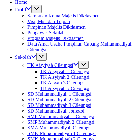
Home
Profil
Sambutan Ketua Majelis Dikdasmen
Visi, Misi dan Tujuan
Pimpinan Majelis Dikdasmen
Pengawas Sekolah
Program Majelis Dikdasmen
Data Amal Usaha Pimpinan Cabang Muhammadiyah
Cileungsi
Sekolah
TK Aisyiyah Cileungsi
TK Aisyiyah 1 Cileungsi
TK Aisyiyah 2 Cileungsi
TK Aisyah 3 Cileungsi
TK Aisyiyah 5 Cileungsi
SD Muhammadiyah 1 Cileungsi
SD Muhammadiyah 2 Cileungsi
SD Muhammadiyah 3 Cileungsi
SD Muhammadiyah Jonggol
SMP Muhammadiyah 1 Cileungsi
SMP Muhammadiyah 2 Cileungsi
SMA Muhammadiyah Cileungsi
SMK Muhammadiyah 1 Cileungsi
SMK Muhammadiyah 2 Cileungsi