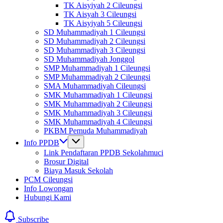
TK Aisyiyah 2 Cileungsi
TK Aisyah 3 Cileungsi
TK Aisyiyah 5 Cileungsi
SD Muhammadiyah 1 Cileungsi
SD Muhammadiyah 2 Cileungsi
SD Muhammadiyah 3 Cileungsi
SD Muhammadiyah Jonggol
SMP Muhammadiyah 1 Cileungsi
SMP Muhammadiyah 2 Cileungsi
SMA Muhammadiyah Cileungsi
SMK Muhammadiyah 1 Cileungsi
SMK Muhammadiyah 2 Cileungsi
SMK Muhammadiyah 3 Cileungsi
SMK Muhammadiyah 4 Cileungsi
PKBM Pemuda Muhammadiyah
Info PPDB
Link Pendaftaran PPDB Sekolahmuci
Brosur Digital
Biaya Masuk Sekolah
PCM Cileungsi
Info Lowongan
Hubungi Kami
Subscribe