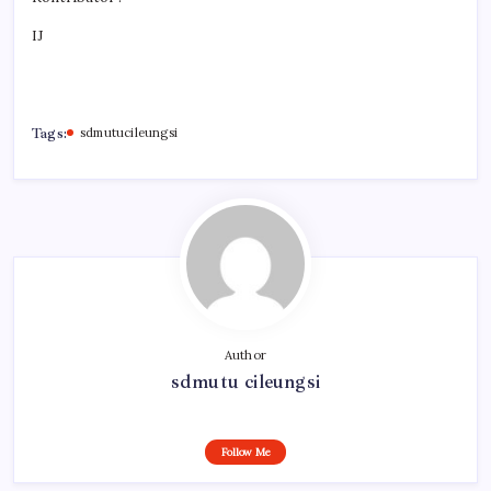
IJ
Tags:
sdmutucileungsi
Author
sdmutu cileungsi
Follow Me