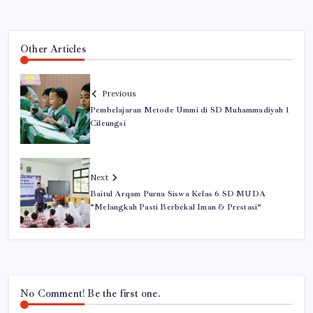
Other Articles
Previous
Pembelajaran Metode Ummi di SD Muhammadiyah 1
Cileungsi
Next
Baitul Arqam Purna Siswa Kelas 6 SD MUDA
“Melangkah Pasti Berbekal Iman & Prestasi”
No Comment! Be the first one.