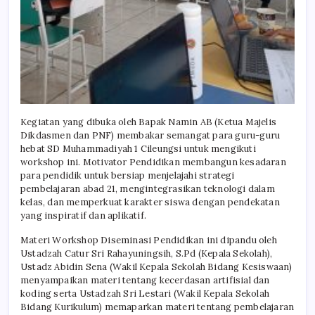
Kegiatan yang dibuka oleh Bapak Namin AB (Ketua Majelis
Dikdasmen dan PNF) membakar semangat para guru-guru
hebat SD Muhammadiyah 1 Cileungsi untuk mengikuti
workshop ini. Motivator Pendidikan membangun kesadaran
para pendidik untuk bersiap menjelajahi strategi
pembelajaran abad 21, mengintegrasikan teknologi dalam
kelas, dan memperkuat karakter siswa dengan pendekatan
yang inspiratif dan aplikatif.
Materi Workshop Diseminasi Pendidikan ini dipandu oleh
Ustadzah Catur Sri Rahayuningsih, S.Pd (Kepala Sekolah),
Ustadz Abidin Sena (Wakil Kepala Sekolah Bidang Kesiswaan)
menyampaikan materi tentang kecerdasan artifisial dan
koding serta Ustadzah Sri Lestari (Wakil Kepala Sekolah
Bidang Kurikulum) memaparkan materi tentang pembelajaran