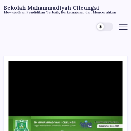
Skip
Sekolah Muhammadiyah Cileungsi
to
Mewujudkan Pendidikan Terbaik, Berkemajuan, dan Mencerahkan
content