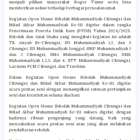
menjadi pilihan masyarakat Bogor Timur serta bisa
memberikan solusi terhadap berbagai persoalan umat.
Kegiatan Open House Sekolah Muhammadiyah Cileungsi dan
Milad Akbar Muhammadiyah Ke-111 digelar dalam rangka
Penerimaan Peserta Didik Baru (PPDB) Tahun 2024/2025.
Sekolah dan Amal Usaha yang mengikuti kegiatan ini adalah
TK Aisyah Se-Cileungsi, SD Muhammadiyah 1,2, dan 3
Cileungsi, SD Muhammadiyah Jonggol, SMP Muhammadiyah 1
dan 2 Cileungsi, SMA Muhammadiyah Cileungsi, SMK
Muhammadiyah 1,2,3, dan 4, STT Muhammadiyah Cileungsi,
Lazismu PCM Cileungsi, dan Travelmu.
Dalam Kegiatan Open House Sekolah Muhammadiyah
Cileungsi dan Milad Akbar Muhammadiyah Ke-111 digelar
acara pentas seni dengan menampilkan ratusan pertunjukan
seni dan kreativitas selama dua hari.
Kegiatan Open House Sekolah Muhammadiyah Cileungsi dan
Milad Akbar Muhammadiyah Ke-111 sukses digelar, dengan
hadirnya ribuan pengunjung yang datang, baik yang
menyaksikan acara pentas seni atau yang akan melakukan
pendaftaran sekolah.