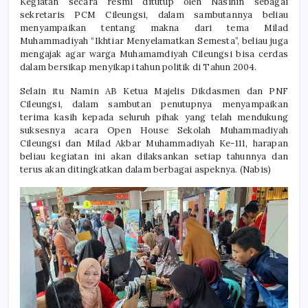
Kegiatan secara resmi ditutup oleh Nasihin sebagai
sekretaris PCM Cileungsi, dalam sambutannya beliau
menyampaikan tentang makna dari tema Milad
Muhammadiyah “Ikhtiar Menyelamatkan Semesta”, beliau juga
mengajak agar warga Muhamamdiyah Cileungsi bisa cerdas
dalam bersikap menyikapi tahun politik di Tahun 2004.
Selain itu Namin AB Ketua Majelis Dikdasmen dan PNF
Cileungsi, dalam sambutan penutupnya menyampaikan
terima kasih kepada seluruh pihak yang telah mendukung
suksesnya acara Open House Sekolah Muhammadiyah
Cileungsi dan Milad Akbar Muhammadiyah Ke-111, harapan
beliau kegiatan ini akan dilaksankan setiap tahunnya dan
terus akan ditingkatkan dalam berbagai aspeknya. (Nabis)