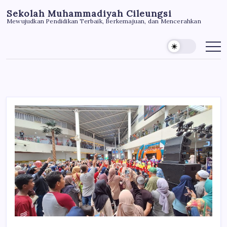
Skip
Sekolah Muhammadiyah Cileungsi
to
Mewujudkan Pendidikan Terbaik, Berkemajuan, dan Mencerahkan
content