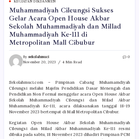
KEGIATAN DIKDASMEN
Muhammadiyah Cileungsi Sukses
Gelar Acara Open House Akbar
Sekolah Muhammadiyah dan Millad
Muhammadiyah Ke-111 di
Metropolitan Mall Cibubur
By
sekolahmuci
0
November 20, 2023
4 Min Read
Sekolahmuci.com – Pimpinan Cabang Muhamamdiyah
Cileungsi melalui Majelis Pendidikan Dasar Menengah dan
Pendidikan Non Formal menggelar acara Open House Akbar
Sekolah Muhammadiyah Cileungsi dan Milad Akbar
Muhammadiyah Ke-111, acara dilaksanakan tanggal 18-19
November 2023 bertempat di Mall Metropolitan Cibubur.
Kegiatan Open House Akbar Sekolah Muhammadiyah
Cileungsi dan Milad Akbar Muhammadiyah Ke-111 resmi
dibuka pada sabtu, 18 November 2023 dihadiri Pimpinan PCM