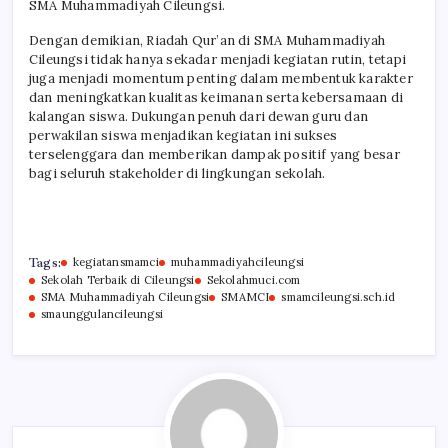
SMA Muhammadiyah Cileungsi.
Dengan demikian, Riadah Qur’an di SMA Muhammadiyah
Cileungsi tidak hanya sekadar menjadi kegiatan rutin, tetapi
juga menjadi momentum penting dalam membentuk karakter
dan meningkatkan kualitas keimanan serta kebersamaan di
kalangan siswa. Dukungan penuh dari dewan guru dan
perwakilan siswa menjadikan kegiatan ini sukses
terselenggara dan memberikan dampak positif yang besar
bagi seluruh stakeholder di lingkungan sekolah.
Tags:
kegiatansmamci
muhammadiyahcileungsi
Sekolah Terbaik di Cileungsi
Sekolahmuci.com
SMA Muhammadiyah Cileungsi
SMAMCI
smamcileungsi.sch.id
smaunggulancileungsi