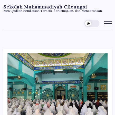
Skip
Sekolah Muhammadiyah Cileungsi
to
Mewujudkan Pendidikan Terbaik, Berkemajuan, dan Mencerahkan
content