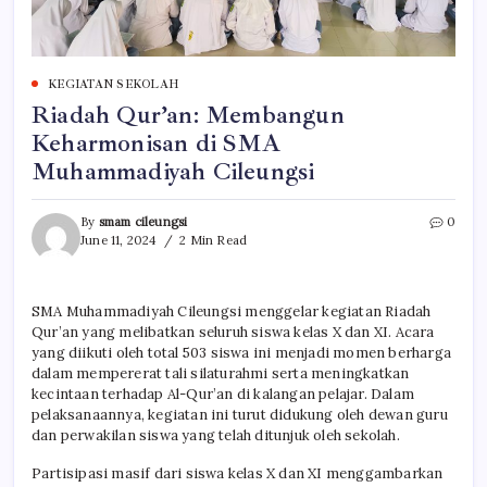
KEGIATAN SEKOLAH
Riadah Qur’an: Membangun
Keharmonisan di SMA
Muhammadiyah Cileungsi
By
smam cileungsi
0
June 11, 2024
2 Min Read
SMA Muhammadiyah Cileungsi menggelar kegiatan Riadah
Qur’an yang melibatkan seluruh siswa kelas X dan XI. Acara
yang diikuti oleh total 503 siswa ini menjadi momen berharga
dalam mempererat tali silaturahmi serta meningkatkan
kecintaan terhadap Al-Qur’an di kalangan pelajar. Dalam
pelaksanaannya, kegiatan ini turut didukung oleh dewan guru
dan perwakilan siswa yang telah ditunjuk oleh sekolah.
Partisipasi masif dari siswa kelas X dan XI menggambarkan