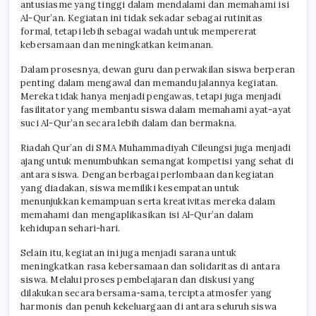
antusiasme yang tinggi dalam mendalami dan memahami isi
Al-Qur’an. Kegiatan ini tidak sekadar sebagai rutinitas
formal, tetapi lebih sebagai wadah untuk mempererat
kebersamaan dan meningkatkan keimanan.
Dalam prosesnya, dewan guru dan perwakilan siswa berperan
penting dalam mengawal dan memandu jalannya kegiatan.
Mereka tidak hanya menjadi pengawas, tetapi juga menjadi
fasilitator yang membantu siswa dalam memahami ayat-ayat
suci Al-Qur’an secara lebih dalam dan bermakna.
Riadah Qur’an di SMA Muhammadiyah Cileungsi juga menjadi
ajang untuk menumbuhkan semangat kompetisi yang sehat di
antara siswa. Dengan berbagai perlombaan dan kegiatan
yang diadakan, siswa memiliki kesempatan untuk
menunjukkan kemampuan serta kreativitas mereka dalam
memahami dan mengaplikasikan isi Al-Qur’an dalam
kehidupan sehari-hari.
Selain itu, kegiatan ini juga menjadi sarana untuk
meningkatkan rasa kebersamaan dan solidaritas di antara
siswa. Melalui proses pembelajaran dan diskusi yang
dilakukan secara bersama-sama, tercipta atmosfer yang
harmonis dan penuh kekeluargaan di antara seluruh siswa