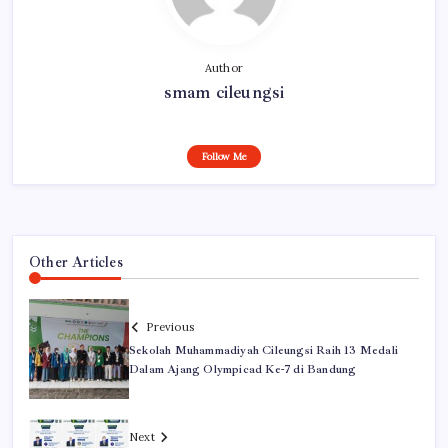
Author
smam cileungsi
Follow Me
Other Articles
Previous
Sekolah Muhammadiyah Cileungsi Raih 13 Medali
Dalam Ajang Olympicad Ke-7 di Bandung
Next