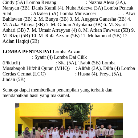
Cindy (5A) Lomba Renang : Nazma Alesa (3A),
Narayan (3B), Danis Kamil (4), Nuha Adeeva (3A) Lomba Pencak
Silat : Alzalea (5A) Lomba Minisoccer : 1. Alwi
Bahlawan (3B) 2. M. Banyu (3B) 3. M. Anggara Ganesha (3B) 4.
M. Azka Athaya (3B) 5. M. Gibran Adyatama (3B) 6. M. Syarif
Ashari (3B) 7. M. Umair Arrayyan (4) 8. M. Arkan Fawwaz (5B) 9.
M. Rizqi (5B) 10. M. Rafa Azzam (5B) 11. Muhammad (5B) 12.
Adlan Haqiqi (5B)
LOMBA PENTAS PAI
Lomba Adzan
: Syatir (4) Lomba Dai Cilik
(Pildacil) : Sita (5A), Tsabit (5B) Lomba
Musabaqoh Hifzhil Quran (MHQ) : Alifah (3A), Dilfa (4) Lomba
Cerdas Cermat (LCC) : Husna (4), Freya (5A),
Jindan (5B)
Semoga dapat memberikan penampilan yang terbaik dan
mendapatkan hasil yang maksimal.