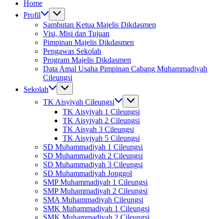
Home
Profil
Sambutan Ketua Majelis Dikdasmen
Visi, Misi dan Tujuan
Pimpinan Majelis Dikdasmen
Pengawas Sekolah
Program Majelis Dikdasmen
Data Amal Usaha Pimpinan Cabang Muhammadiyah
Cileungsi
Sekolah
TK Aisyiyah Cileungsi
TK Aisyiyah 1 Cileungsi
TK Aisyiyah 2 Cileungsi
TK Aisyah 3 Cileungsi
TK Aisyiyah 5 Cileungsi
SD Muhammadiyah 1 Cileungsi
SD Muhammadiyah 2 Cileungsi
SD Muhammadiyah 3 Cileungsi
SD Muhammadiyah Jonggol
SMP Muhammadiyah 1 Cileungsi
SMP Muhammadiyah 2 Cileungsi
SMA Muhammadiyah Cileungsi
SMK Muhammadiyah 1 Cileungsi
SMK Muhammadiyah 2 Cileungsi