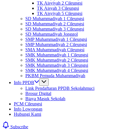
TK Aisyiyah 2 Cileungsi
TK Aisyah 3 Cileungsi
TK Aisyiyah 5 Cileungsi
SD Muhammadiyah 1 Cileungsi
SD Muhammadiyah 2 Cileungsi
SD Muhammadiyah 3 Cileungsi
SD Muhammadiyah Jonggol
SMP Muhammadiyah 1 Cileungsi
SMP Muhammadiyah 2 Cileungsi
SMA Muhammadiyah Cileungsi
SMK Muhammadiyah 1 Cileungsi
SMK Muhammadiyah 2 Cileungsi
SMK Muhammadiyah 3 Cileungsi
SMK Muhammadiyah 4 Cileungsi
PKBM Pemuda Muhammadiyah
Info PPDB
Link Pendaftaran PPDB Sekolahmuci
Brosur Digital
Biaya Masuk Sekolah
PCM Cileungsi
Info Lowongan
Hubungi Kami
Subscribe