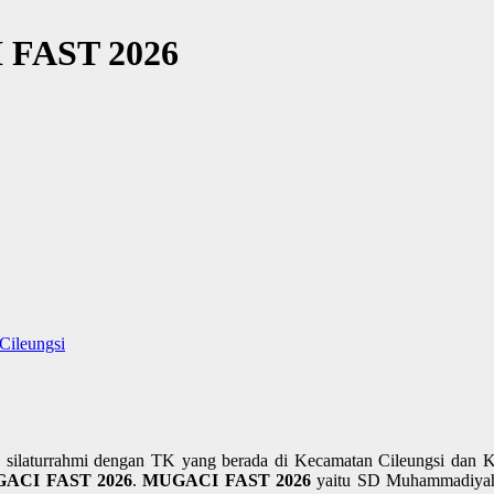
 FAST 2026
ileungsi
silaturrahmi dengan TK yang berada di Kecamatan Cileungsi dan Ke
ACI FAST 2026
.
MUGACI FAST 2026
yaitu SD Muhammadiyah 3