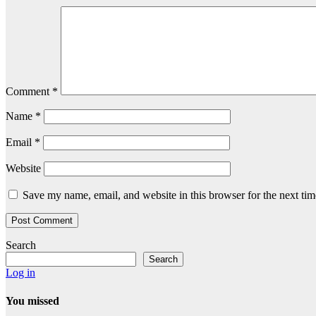
Comment
*
Name
*
Email
*
Website
Save my name, email, and website in this browser for the next ti
Search
Search
Log in
You missed