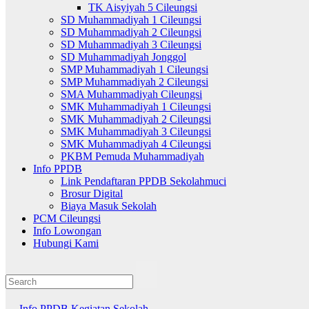
TK Aisyiyah 5 Cileungsi
SD Muhammadiyah 1 Cileungsi
SD Muhammadiyah 2 Cileungsi
SD Muhammadiyah 3 Cileungsi
SD Muhammadiyah Jonggol
SMP Muhammadiyah 1 Cileungsi
SMP Muhammadiyah 2 Cileungsi
SMA Muhammadiyah Cileungsi
SMK Muhammadiyah 1 Cileungsi
SMK Muhammadiyah 2 Cileungsi
SMK Muhammadiyah 3 Cileungsi
SMK Muhammadiyah 4 Cileungsi
PKBM Pemuda Muhammadiyah
Info PPDB
Link Pendaftaran PPDB Sekolahmuci
Brosur Digital
Biaya Masuk Sekolah
PCM Cileungsi
Info Lowongan
Hubungi Kami
Info PPDB
Kegiatan Sekolah