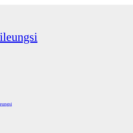
leungsi
eungsi