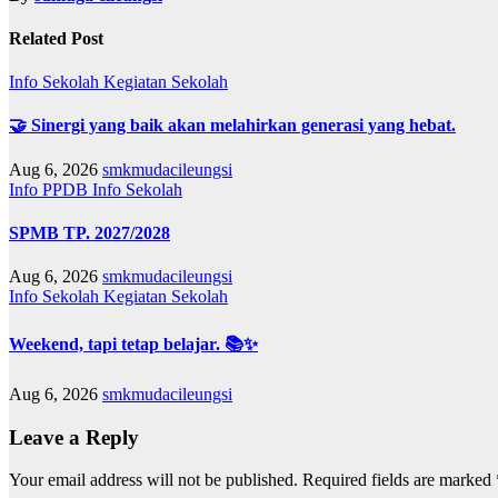
Related Post
Info Sekolah
Kegiatan Sekolah
🤝 Sinergi yang baik akan melahirkan generasi yang hebat.
Aug 6, 2026
smkmudacileungsi
Info PPDB
Info Sekolah
SPMB TP. 2027/2028
Aug 6, 2026
smkmudacileungsi
Info Sekolah
Kegiatan Sekolah
Weekend, tapi tetap belajar. 📚✨
Aug 6, 2026
smkmudacileungsi
Leave a Reply
Your email address will not be published.
Required fields are marked