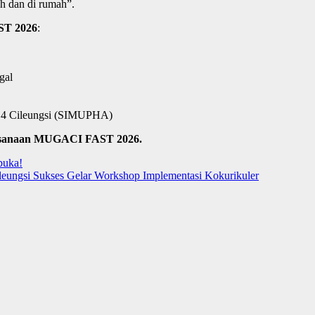
h dan di rumah”.
T 2026
:
gal
 4 Cileungsi (SIMUPHA)
sanaan MUGACI FAST 2026.
buka!
ungsi Sukses Gelar Workshop Implementasi Kokurikuler