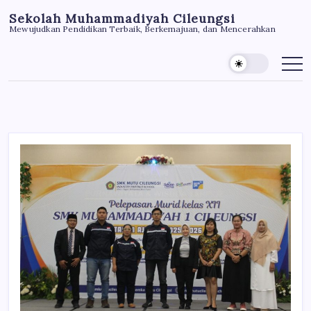
Skip
Sekolah Muhammadiyah Cileungsi
to
Mewujudkan Pendidikan Terbaik, Berkemajuan, dan Mencerahkan
content