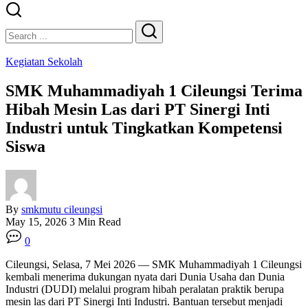
Close
Search
Search
Kegiatan Sekolah
SMK Muhammadiyah 1 Cileungsi Terima
Hibah Mesin Las dari PT Sinergi Inti
Industri untuk Tingkatkan Kompetensi
Siswa
By
smkmutu cileungsi
May 15, 2026
3 Min Read
0
Cileungsi, Selasa, 7 Mei 2026 — SMK Muhammadiyah 1 Cileungsi
kembali menerima dukungan nyata dari Dunia Usaha dan Dunia
Industri (DUDI) melalui program hibah peralatan praktik berupa
mesin las dari PT Sinergi Inti Industri. Bantuan tersebut menjadi