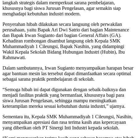
langkah strategis dalam memperkuat sarana pembelajaran,
khususnya bagi siswa Jurusan Pengelasan, agar semakin siap
menghadapi kebutuhan industri modern.
Penyerahan hibah dilakukan secara langsung oleh perwakilan
perusahaan, yaitu Bapak Ari Dwi Satrio dari bagian Maintenance
dan Bapak Irwan Sugianto dari bagian General Affairs (GA).
Kehadiran rombongan disambut langsung oleh Kepala SMK
Muhammadiyah 1 Cileungsi, Bapak Nasihin, yang didampingi
Wakil Kepala Sekolah Bidang Hubungan Industri (Hubin), Ibu
Rahmawati.
Dalam sambutannya, Irwan Sugianto menyampaikan harapan besar
agar bantuan mesin las tersebut dapat dimanfaatkan secara optimal
sebagai sarana praktik pembelajaran di sekolah.
“Semoga hibah ini dapat digunakan dengan sebaik-baiknya dan
menjadi fasilitas praktik yang bermanfaat, khususnya bagi para
siswa Jurusan Pengelasan, sehingga mampu meningkatkan
keterampilan mereka sesuai kebutuhan dunia industri,” ujarnya.
Sementara itu, Kepala SMK Muhammadiyah 1 Cileungsi, Nasihin,
menyampaikan apresiasi dan rasa terima kasih atas kepercayaan
yang diberikan oleh PT Sinergi Inti Industri kepada sekolah.