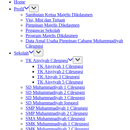
Home
Profil
Sambutan Ketua Majelis Dikdasmen
Visi, Misi dan Tujuan
Pimpinan Majelis Dikdasmen
Pengawas Sekolah
Program Majelis Dikdasmen
Data Amal Usaha Pimpinan Cabang Muhammadiyah
Cileungsi
Sekolah
TK Aisyiyah Cileungsi
TK Aisyiyah 1 Cileungsi
TK Aisyiyah 2 Cileungsi
TK Aisyah 3 Cileungsi
TK Aisyiyah 5 Cileungsi
SD Muhammadiyah 1 Cileungsi
SD Muhammadiyah 2 Cileungsi
SD Muhammadiyah 3 Cileungsi
SD Muhammadiyah Jonggol
SMP Muhammadiyah 1 Cileungsi
SMP Muhammadiyah 2 Cileungsi
SMA Muhammadiyah Cileungsi
SMK Muhammadiyah 1 Cileungsi
SMK Muhammadiyah 2 Cileungsi