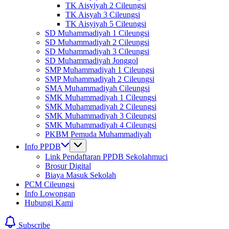
TK Aisyiyah 2 Cileungsi
TK Aisyah 3 Cileungsi
TK Aisyiyah 5 Cileungsi
SD Muhammadiyah 1 Cileungsi
SD Muhammadiyah 2 Cileungsi
SD Muhammadiyah 3 Cileungsi
SD Muhammadiyah Jonggol
SMP Muhammadiyah 1 Cileungsi
SMP Muhammadiyah 2 Cileungsi
SMA Muhammadiyah Cileungsi
SMK Muhammadiyah 1 Cileungsi
SMK Muhammadiyah 2 Cileungsi
SMK Muhammadiyah 3 Cileungsi
SMK Muhammadiyah 4 Cileungsi
PKBM Pemuda Muhammadiyah
Info PPDB
Link Pendaftaran PPDB Sekolahmuci
Brosur Digital
Biaya Masuk Sekolah
PCM Cileungsi
Info Lowongan
Hubungi Kami
Subscribe