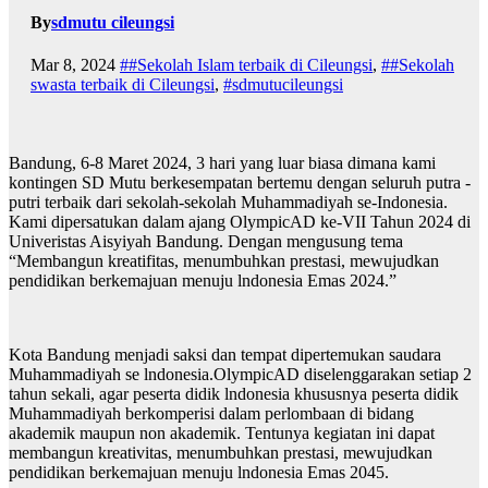
By
sdmutu cileungsi
Mar 8, 2024
##Sekolah Islam terbaik di Cileungsi
,
##Sekolah
swasta terbaik di Cileungsi
,
#sdmutucileungsi
Bandung, 6-8 Maret 2024, 3 hari yang luar biasa dimana kami
kontingen SD Mutu berkesempatan bertemu dengan seluruh putra -
putri terbaik dari sekolah-sekolah Muhammadiyah se-Indonesia.
Kami dipersatukan dalam ajang OlympicAD ke-VII Tahun 2024 di
Univeristas Aisyiyah Bandung. Dengan mengusung tema
“Membangun kreatifitas, menumbuhkan prestasi, mewujudkan
pendidikan berkemajuan menuju lndonesia Emas 2024.”
Kota Bandung menjadi saksi dan tempat dipertemukan saudara
Muhammadiyah se lndonesia.OlympicAD diselenggarakan setiap 2
tahun sekali, agar peserta didik lndonesia khususnya peserta didik
Muhammadiyah berkomperisi dalam perlombaan di bidang
akademik maupun non akademik. Tentunya kegiatan ini dapat
membangun kreativitas, menumbuhkan prestasi, mewujudkan
pendidikan berkemajuan menuju lndonesia Emas 2045.