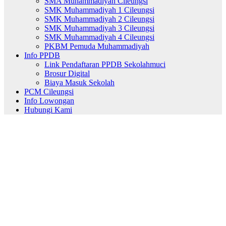
SMA Muhammadiyah Cileungsi
SMK Muhammadiyah 1 Cileungsi
SMK Muhammadiyah 2 Cileungsi
SMK Muhammadiyah 3 Cileungsi
SMK Muhammadiyah 4 Cileungsi
PKBM Pemuda Muhammadiyah
Info PPDB
Link Pendaftaran PPDB Sekolahmuci
Brosur Digital
Biaya Masuk Sekolah
PCM Cileungsi
Info Lowongan
Hubungi Kami