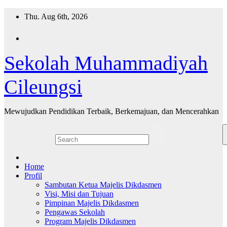
Skip
Thu. Aug 6th, 2026
to
content
Sekolah Muhammadiyah
Cileungsi
Mewujudkan Pendidikan Terbaik, Berkemajuan, dan Mencerahkan
Home
Profil
Sambutan Ketua Majelis Dikdasmen
Visi, Misi dan Tujuan
Pimpinan Majelis Dikdasmen
Pengawas Sekolah
Program Majelis Dikdasmen