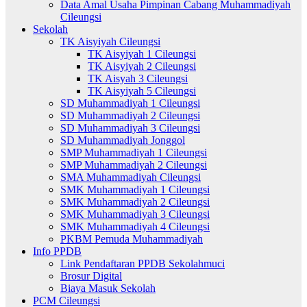
Data Amal Usaha Pimpinan Cabang Muhammadiyah
Cileungsi
Sekolah
TK Aisyiyah Cileungsi
TK Aisyiyah 1 Cileungsi
TK Aisyiyah 2 Cileungsi
TK Aisyah 3 Cileungsi
TK Aisyiyah 5 Cileungsi
SD Muhammadiyah 1 Cileungsi
SD Muhammadiyah 2 Cileungsi
SD Muhammadiyah 3 Cileungsi
SD Muhammadiyah Jonggol
SMP Muhammadiyah 1 Cileungsi
SMP Muhammadiyah 2 Cileungsi
SMA Muhammadiyah Cileungsi
SMK Muhammadiyah 1 Cileungsi
SMK Muhammadiyah 2 Cileungsi
SMK Muhammadiyah 3 Cileungsi
SMK Muhammadiyah 4 Cileungsi
PKBM Pemuda Muhammadiyah
Info PPDB
Link Pendaftaran PPDB Sekolahmuci
Brosur Digital
Biaya Masuk Sekolah
PCM Cileungsi