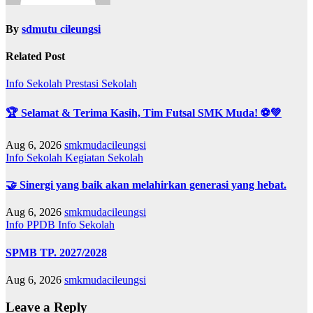
By
sdmutu cileungsi
Related Post
Info Sekolah
Prestasi Sekolah
🏆 Selamat & Terima Kasih, Tim Futsal SMK Muda! ⚽💚
Aug 6, 2026
smkmudacileungsi
Info Sekolah
Kegiatan Sekolah
🤝 Sinergi yang baik akan melahirkan generasi yang hebat.
Aug 6, 2026
smkmudacileungsi
Info PPDB
Info Sekolah
SPMB TP. 2027/2028
Aug 6, 2026
smkmudacileungsi
Leave a Reply