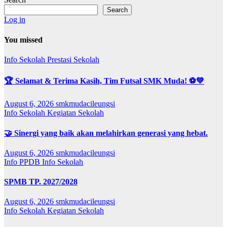
Search
Log in
You missed
Info Sekolah
Prestasi Sekolah
🏆 Selamat & Terima Kasih, Tim Futsal SMK Muda! ⚽💚
August 6, 2026
smkmudacileungsi
Info Sekolah
Kegiatan Sekolah
🤝 Sinergi yang baik akan melahirkan generasi yang hebat.
August 6, 2026
smkmudacileungsi
Info PPDB
Info Sekolah
SPMB TP. 2027/2028
August 6, 2026
smkmudacileungsi
Info Sekolah
Kegiatan Sekolah